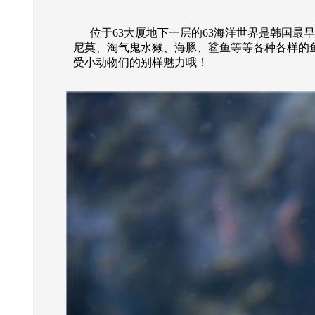
位于63大厦地下一层的63海洋世界是韩国最早
尼莫、淘气鬼水獭、海豚、鲨鱼等等各种各样的
受小动物们的别样魅力哦！