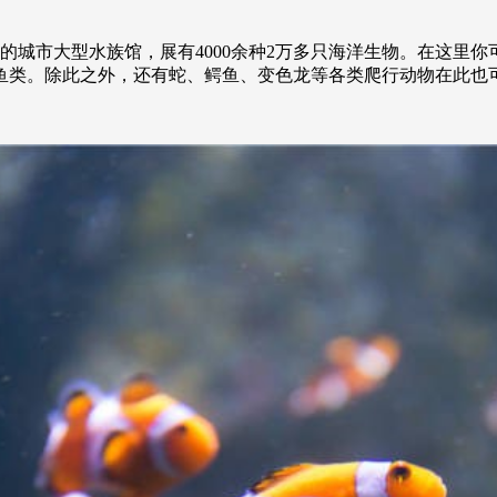
的城市大型水族馆，展有4000余种2万多只海洋生物。在这里
鱼类。除此之外，还有蛇、鳄鱼、变色龙等各类爬行动物在此也