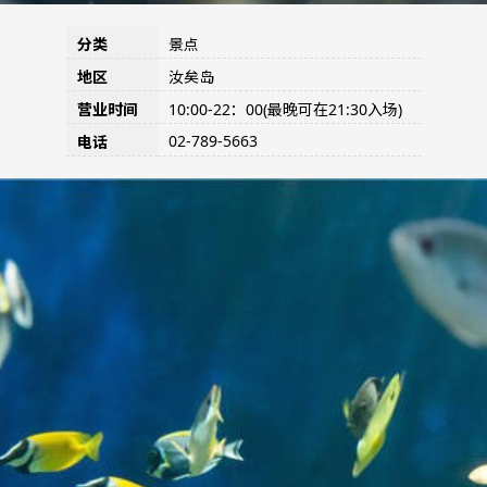
分类
景点
地区
汝矣岛
营业时间
10:00-22：00(最晚可在21:30入场)
02-789-5663
电话