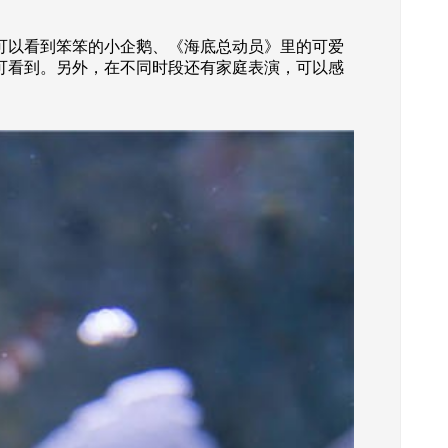
你可以看到笨笨的小企鹅、《海底总动员》里的可爱
可看到。另外，在不同时段还有家庭表演，可以感