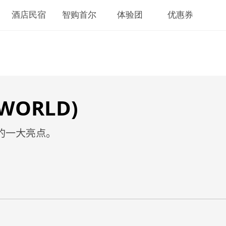
酒店民宿
智购首尔
体验团
优惠券
WORLD)
中的一大亮点。