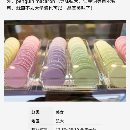
外，
penguin macaron
已登陆弘大、仁寺洞等首尔名
所，就算不去大学路也可以一品其美味了！
分类
美食
地区
弘大
营业时间
12:30~23:30 全年无休