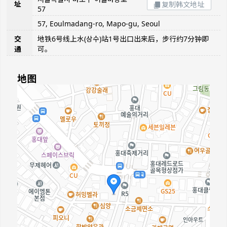
址
复制韩文地址
57
57, Eoulmadang-ro, Mapo-gu, Seoul
交
地铁6号线上水(상수)站1号出口出来后，步行约7分钟即
通
可。
地图