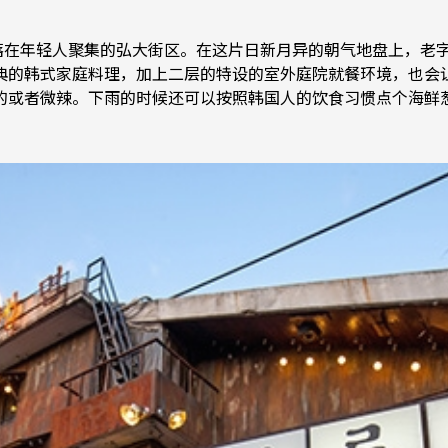
坐落在年轻人聚集的弘大街区。在这片日新月异的朝气地盘上，老
典的韩式家庭料理，加上二层的特设的室外庭院就餐环境，也会
的或者微辣。下雨的时候还可以按照韩国人的饮食习惯点个海鲜