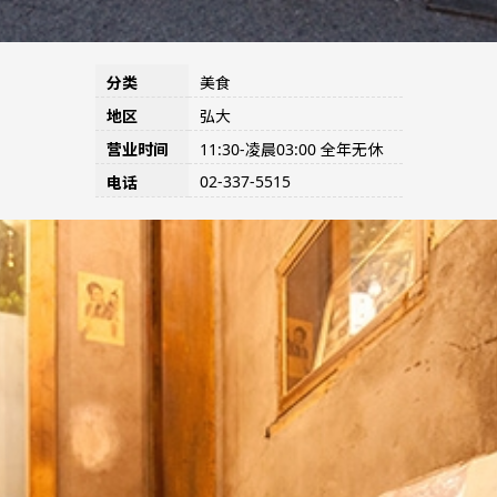
分类
美食
地区
弘大
营业时间
11:30-凌晨03:00 全年无休
02-337-5515
电话