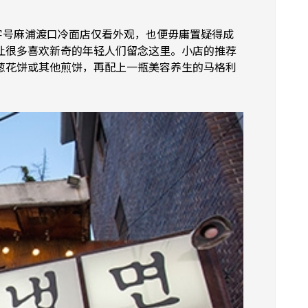
字号麻浦渡口冷面店仅看外观，也便毋庸置疑得成
让很多喜欢新奇的年轻人们留念这里。小店的推荐
葱花饼或其他煎饼，再配上一瓶美容养生的马格利