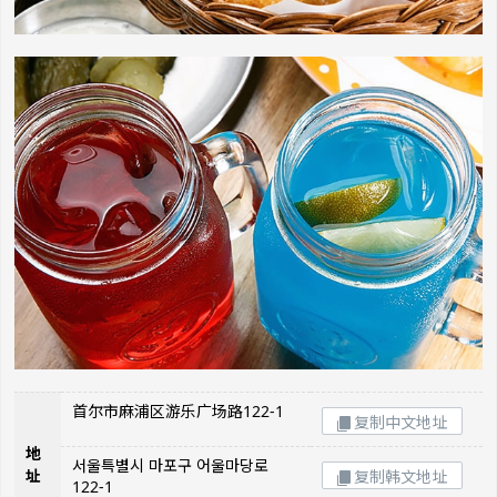
首尔市麻浦区游乐广场路122-1
复制中文地址
地
서울특별시 마포구 어울마당로
址
复制韩文地址
122-1