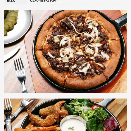
02-6489-3934
电话