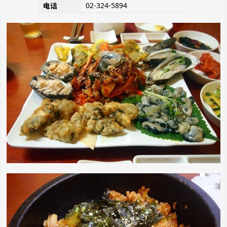
02-324-5894
电话