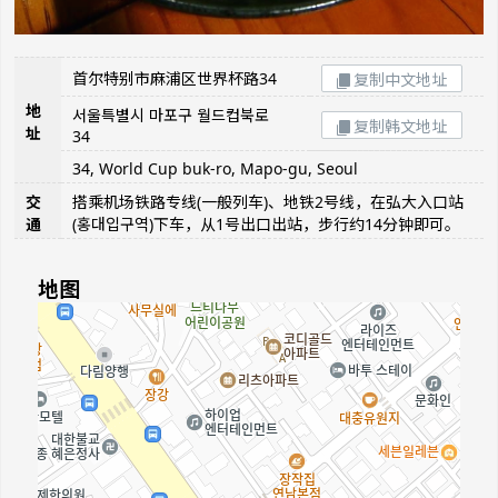
首尔特别市麻浦区世界杯路34
复制中文地址
地
서울특별시 마포구 월드컵북로
复制韩文地址
址
34
34, World Cup buk-ro, Mapo-gu, Seoul
交
搭乘机场铁路专线(一般列车)、地铁2号线，在弘大入口站
通
(홍대입구역)下车，从1号出口出站，步行约14分钟即可。
地图