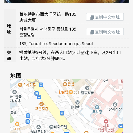
首尔特别市西大门区统一路135
复制中文地址
忠诚大厦
地
서울특별시 서대문구 통일로 135
址
复制韩文地址
충정빌딩
135, Tongil-ro, Seodaemun-gu, Seoul
交
搭乘地铁5号线，在西大门站(서대문역)下车，从2号出口
通
出站，步行约3分钟即可。
地图