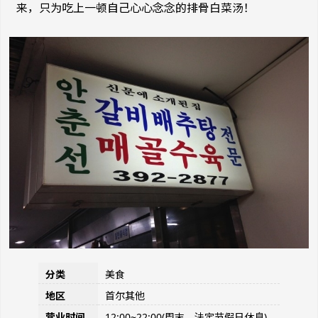
来，只为吃上一顿自己心心念念的排骨白菜汤！
分类
美食
地区
首尔其他
营业时间
12:00~22:00(周末、法定节假日休息)