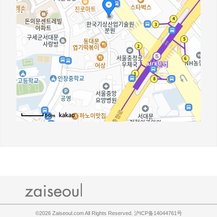
50m
©2026
Zaiseoul.com All Rights Reserved. 沪ICP备14044761号