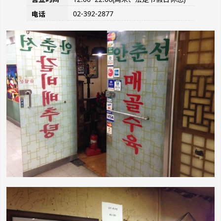
02-392-2877
电话