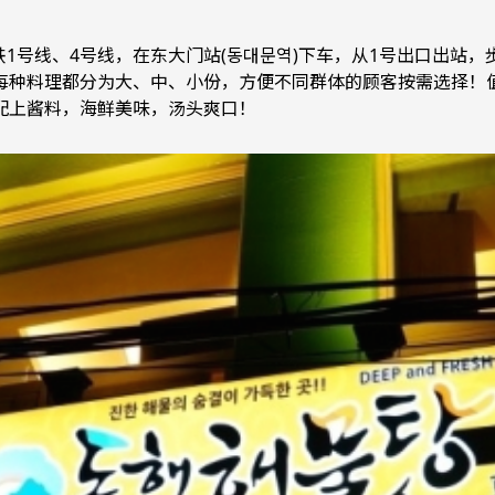
铁1号线、4号线，在东大门站(동대문역)下车，从1号出口出站
每种料理都分为大、中、小份，方便不同群体的顾客按需选择！
配上酱料，海鲜美味，汤头爽口！