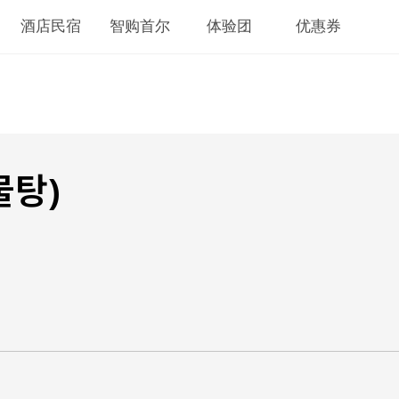
酒店民宿
智购首尔
体验团
优惠券
물탕)