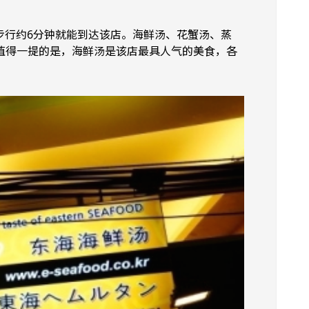
，步行约6分钟就能到达该店。海鲜汤、花蟹汤、蒸
值得一提的是，海鲜汤是该店最具人气的美食，各