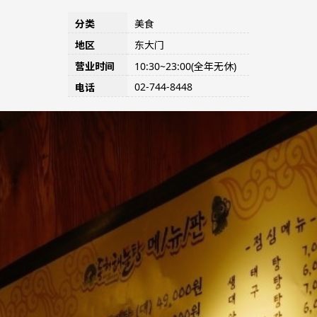
分类
美食
地区
东大门
营业时间
10:30~23:00(全年无休)
02-744-8448
电话