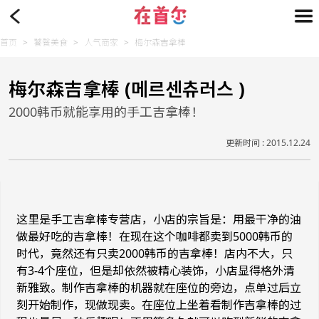
首页
>
饕餮美食
>
人气商家
>
梅尔森吉拿棒
梅尔森吉拿棒 (메르센츄러스 )
2000韩币就能享用的手工吉拿棒！
更新时间 : 2015.12.24
这里是手工吉拿棒专营店，小店的宗旨是：用最干净的油
做最好吃的吉拿棒！在现在这个咖啡都卖到5000韩币的
时代，竟然还有只卖2000韩币的吉拿棒！店内不大，只
有3-4个座位，但是却依然被精心装饰，小店显得格外清
新雅致。制作吉拿棒的机器就在座位的旁边，点单过后立
刻开始制作，现做现卖。在座位上坐着看制作吉拿棒的过