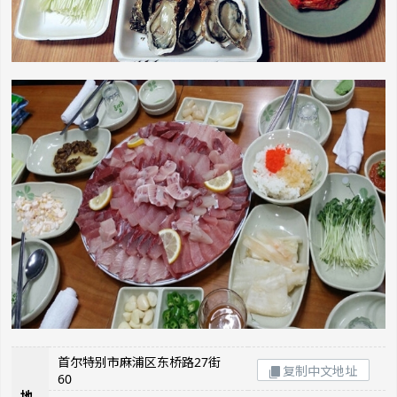
首尔特别市麻浦区东桥路27街
复制中文地址
60
地