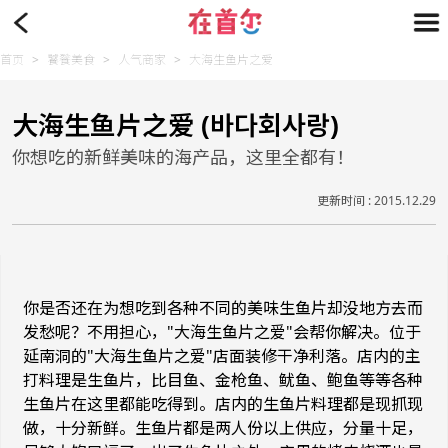
首页
>
饕餮美食
>
人气商家
>
大海生鱼片之爱
大海生鱼片之爱 (바다회사랑)
你想吃的新鲜美味的海产品，这里全都有！
更新时间 : 2015.12.29
你是否还在为想吃到各种不同的美味生鱼片却没地方去而
发愁呢？不用担心，"大海生鱼片之爱"会帮你解决。位于
延南洞的"大海生鱼片之爱"店面装修干净利落。店内的主
打料理是生鱼片，比目鱼、金枪鱼、鱿鱼、鲍鱼等等各种
生鱼片在这里都能吃得到。店内的生鱼片料理都是现抓现
做，十分新鲜。生鱼片都是两人份以上供应，分量十足，