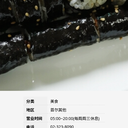
分类
美食
地区
首尔其他
营业时间
05:00~20:00(每周周三休息)
02-323-8090
电话