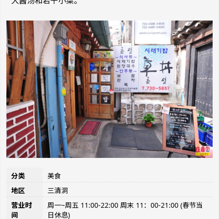
大酱汤和若干小菜。
分类
美食
地区
三清洞
营业时
周一~周五 11:00-22:00 周末 11：00-21:00 (春节当
间
日休息)