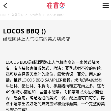
首页
>
饕餮美食
>
人气商家
>
LOCOS BBQ
LOCOS BBQ ()
经理团路上人气很高的美式烧烤店
LOCOS BBQ是经理团路上人气相当高的一家美式烧烤
店。店内装修也相当美式、简洁；夏季或者不冷的时候，
还可以选择露天室外的座位，露营情调一百分。两人的
话，推荐LOCOS BBQ SAMPLER套餐，烤肉的种类就有
牛肋排、猪肋排、牛胸肉、手撕猪肉和五花肉之多，还有
4个鲜烤小面包和一些基本配菜，肉和菜可以夹在小面包
内一起食用，确是地道的美式一餐。配上瓶可口可乐，再
点个这家出名好吃的麻药玉米和油炸蘑菇，一个完整的美
式BBQ完成！