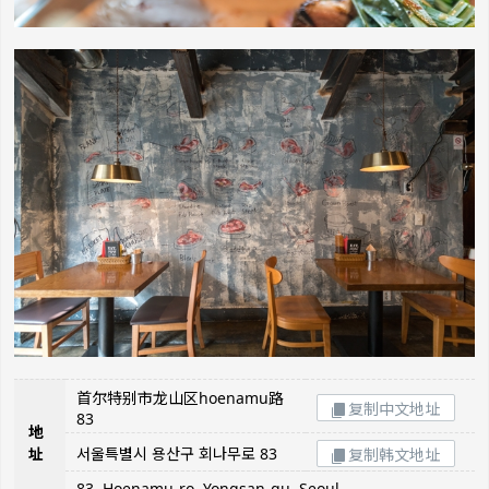
首尔特别市龙山区hoenamu路
复制中文地址
83
地
址
서울특별시 용산구 회나무로 83
复制韩文地址
83, Hoenamu-ro, Yongsan-gu, Seoul