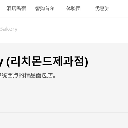
酒店民宿
智购首尔
体验团
优惠券
Bakery
ery (리치몬드제과점)
传统西点的精品面包店。