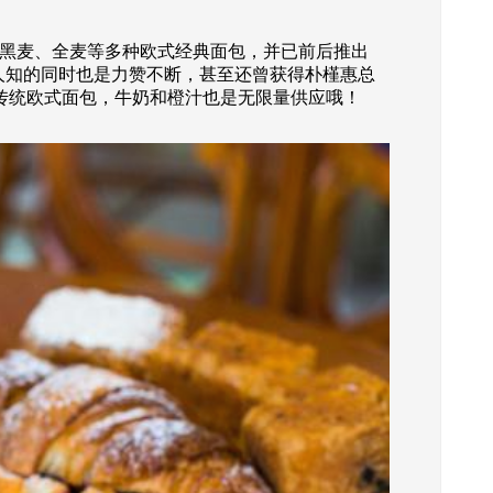
、板栗、黑麦、全麦等多种欧式经典面包，并已前后推出
广为人知的同时也是力赞不断，甚至还曾获得朴槿惠总
种传统欧式面包，牛奶和橙汁也是无限量供应哦！