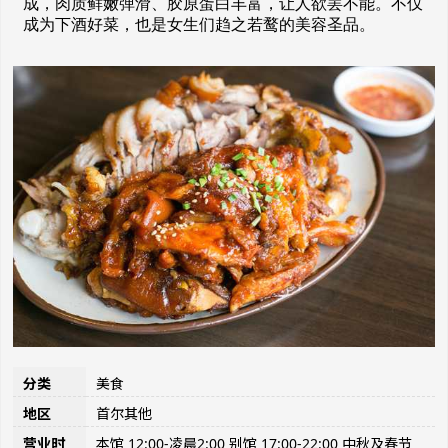
成，肉质鲜嫩弹滑、胶原蛋白丰富，让人欲罢不能。不仅
成为下酒好菜，也是女生们趋之若鹜的美容圣品。
分类
美食
地区
首尔其他
营业时
本馆 12:00-凌晨2:00 别馆 17:00-22:00 中秋及春节