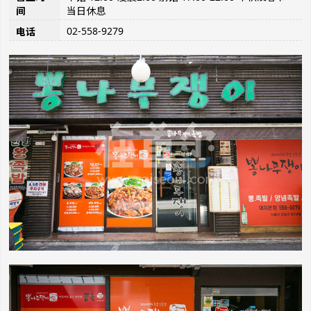
间
当日休息
02-558-9279
电话