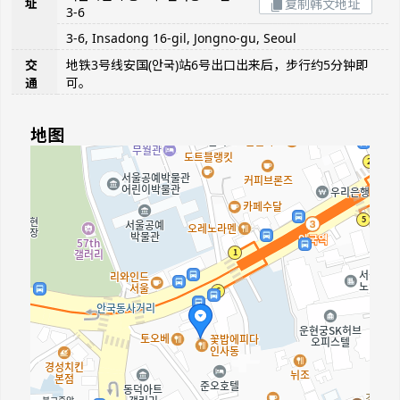
址
复制韩文地址
3-6
3-6, Insadong 16-gil, Jongno-gu, Seoul
交
地铁3号线安国(안국)站6号出口出来后，步行约5分钟即
通
可。
地图