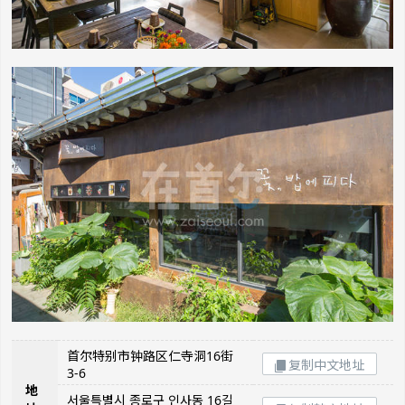
首尔特别市钟路区仁寺洞16街
复制中文地址
3-6
地
서울특별시 종로구 인사동 16길