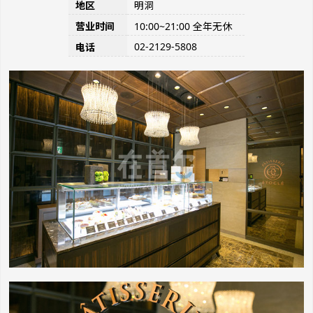
地区
明洞
营业时间
10:00~21:00 全年无休
02-2129-5808
电话