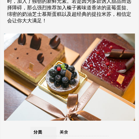
时，加入了独创的新鲜元素。若是因为多款诱人甜品而选
择障碍，那么强烈推荐加入榛子酱味道香浓的蓝莓蛋挞、
绵密的奶油芝士慕斯蛋糕以及超经典的提拉米苏，相信定
会让你大大满足！
分类
美食