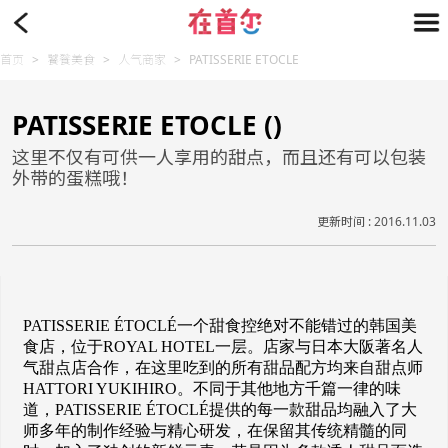
首页
>
饕餮美食
>
人气商家
>
PATISSERIE ETOCLE
PATISSERIE ETOCLE ()
这里不仅有可供一人享用的甜点，而且还有可以包装
外带的蛋糕哦！
更新时间 : 2016.11.03
PATISSERIE ÉTOCLÉ一个甜食控绝对不能错过的韩国美
食店，位于ROYAL HOTEL一层。店家与日本大阪著名人
气甜点店合作，在这里吃到的所有甜品配方均来自甜点师
HATTORI YUKIHIRO。不同于其他地方千篇一律的味
道，PATISSERIE ÉTOCLÉ提供的每一款甜品均融入了大
师多年的制作经验与精心研发，在保留其传统精髓的同