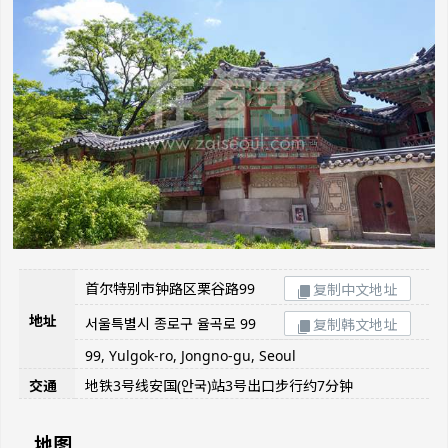
首尔特别市钟路区栗谷路99
复制中文地址
地址
서울특별시 종로구 율곡로 99
复制韩文地址
99, Yulgok-ro, Jongno-gu, Seoul
交通
地铁3号线安国(안국)站3号出口步行约7分钟
地图