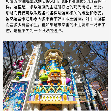
可爱的卡通雕塑找到它的入口。如同“漫画街头”的名字一
样，这里是一条以漫画为主题所打造的观光街道。因此，
沿路而行便可以发现各式各样与漫画相关的雕塑和涂鸦。
虽然这些卡通形象大多来自于韩国本土漫画，对中国游客
而言多少有些陌生。但如果是带家里的小朋友来一场亲子
游，这里不失为一个很好的选择。