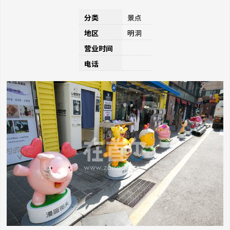
分类
景点
地区
明洞
营业时间
电话