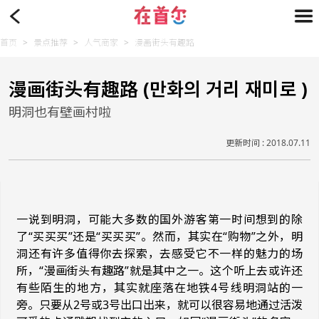
首页
>
景点推荐
>
人气商家
>
漫画街头有趣路
漫画街头有趣路 (만화의 거리 재미로 )
明洞也有壁画村啦
更新时间 : 2018.07.11
一说到明洞，可能大多数的国外游客第一时间想到的除
了“买买买”还是“买买买”。然而，其实在“购物”之外，明
洞还有许多值得你去探索，去感受它不一样的魅力的场
所，“漫画街头有趣路”就是其中之一。这个听上去或许还
有些陌生的地方，其实就座落在地铁4号线明洞站的一
旁。只要从2号或3号出口出来，就可以很容易地通过活泼