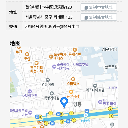
首尔特别市中区退溪路123
复制中文地址
地址
서울특별시 중구 퇴계로 123
复制韩文地址
交通
地铁4号线明洞(명동)站4号出口
地图