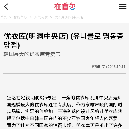
首页
>
智购首尔
>
人气商家
>
优衣库(明洞中央店)
优衣库(明洞中央店) (유니클로 명동중
앙점)
韩国最大的优衣库专卖店
更新时间 : 2018.10.11
坐落在地铁明洞站6号出口一旁的优衣库明洞中央店是韩
国规模最大的优衣库连锁专卖店。作为家喻户晓的国际时
装品牌，实惠的价格加上干净利落的设计风格让优衣库获
得了包括中日韩三国在内的不少亚洲国家年轻人的喜爱。
而为了针对不同国家的消费市场，优衣库更是推出了许多