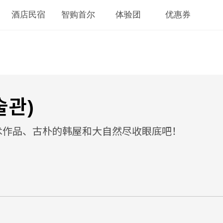
酒店民宿
智购首尔
体验团
优惠券
술관)
术作品、古朴的韩屋和大自然尽收眼底吧！