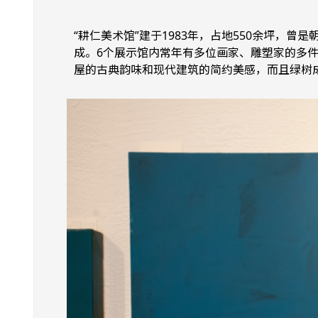
“耕仁美术馆”建于1983年，占地550余坪，
成。6个展示馆内常年有多位画家、雕塑家的多
屋的古典韵味和现代建筑的简约美感，而且绿树