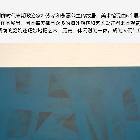
曾是朝鲜时代末期政治家朴泳孝和永惠公主的故居。美术馆现由6个
件作品展出，因此每天都有众多的海外游客和艺术爱好者来此观
成荫的庭院还巧妙地把艺术、历史、休闲融为一体，成为人们午