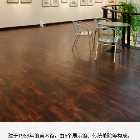
建于1983年的美术馆，由6个展示馆、传统茶院等构成。