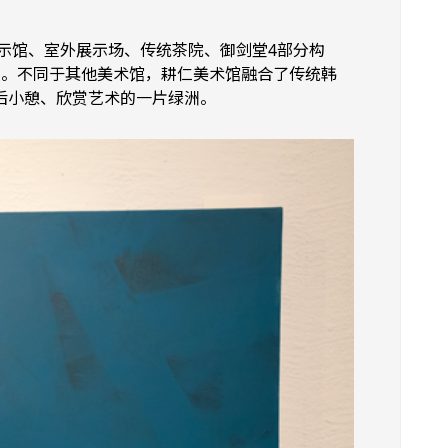
展示馆、室外展示场、传统茶院、御剑堂4部分构
赏。不同于其他美术馆，耕仁美术馆融合了传统韩
后小憩、欣赏艺术的一片绿洲。