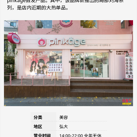
pinkage假发产品。其中，该品牌新推出的局部刘海系
列，是店内近期的大热单品。
分类
美容
地区
弘大
营业时间
14:00-22:00 全年无休