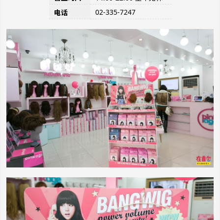
02-335-7247
电话