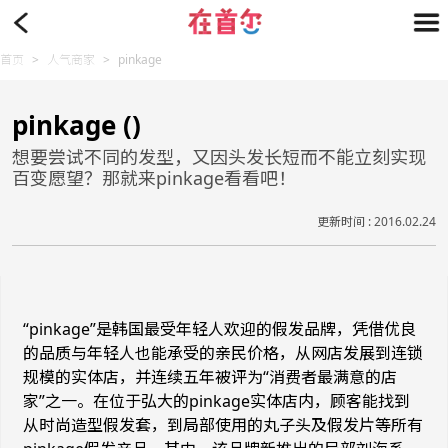
首页
>
人气商家
>
pinkage
pinkage ()
想要尝试不同的发型，又因头发长短而不能立刻实现
百变愿望？那就来pinkage看看吧！
更新时间 : 2016.02.24
“pinkage”是韩国最受年轻人欢迎的假发品牌，凭借优良
的品质与年轻人也能承受的亲民价格，从网店发展到连锁
规模的实体店，并连续五年被评为“消费者最满意的店
家”之一。在位于弘大的pinkage实体店内，顾客能找到
从时尚造型假发套，到局部使用的丸子头及假发片等所有