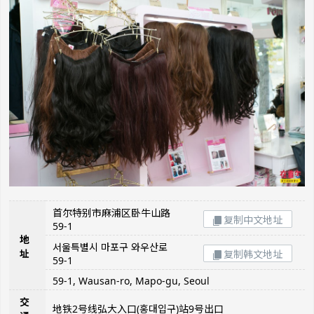
首尔特别市麻浦区卧牛山路
复制中文地址
59-1
地
서울특별시 마포구 와우산로
址
复制韩文地址
59-1
59-1, Wausan-ro, Mapo-gu, Seoul
交
地铁2号线弘大入口(홍대입구)站9号出口