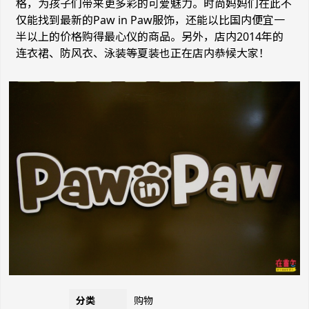
格，为孩子们带来更多彩的可爱魅力。时尚妈妈们在此不
仅能找到最新的Paw in Paw服饰，还能以比国内便宜一
半以上的价格购得最心仪的商品。另外，店内2014年的
连衣裙、防风衣、泳装等夏装也正在店内恭候大家！
分类
购物