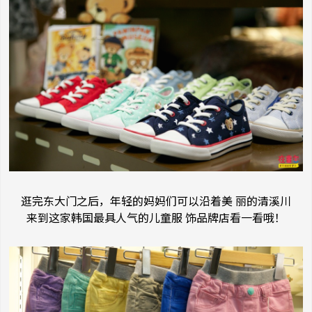
逛完东大门之后，年轻的妈妈们可以沿着美 丽的清溪川
来到这家韩国最具人气的儿童服 饰品牌店看一看哦！