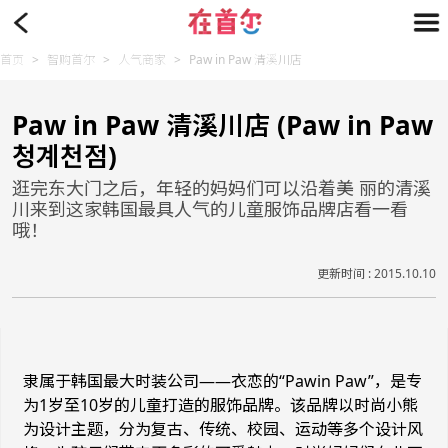
首页
>
智购首尔
>
人气商家
>
Paw in Paw 清溪川店
Paw in Paw 清溪川店 (Paw in Paw
청계천점)
逛完东大门之后，年轻的妈妈们可以沿着美 丽的清溪
川来到这家韩国最具人气的儿童服饰品牌店看一看
哦！
更新时间 : 2015.10.10
隶属于韩国最大时装公司——衣恋的“Pawin Paw”，是专
为1岁至10岁的儿童打造的服饰品牌。该品牌以时尚小熊
为设计主题，分为复古、传统、校园、运动等多个设计风