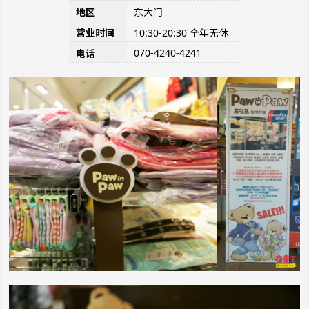
地区
东大门
营业时间
10:30-20:30 全年无休
070-4240-4241
电话