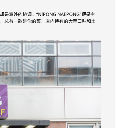
外的协调。“NIPONG NAEPONG”便是主
等，总有一款是你的菜！店内特有的大蒜口味和土