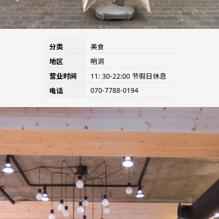
分类
美食
地区
明洞
营业时间
11: 30-22:00 节假日休息
070-7788-0194
电话