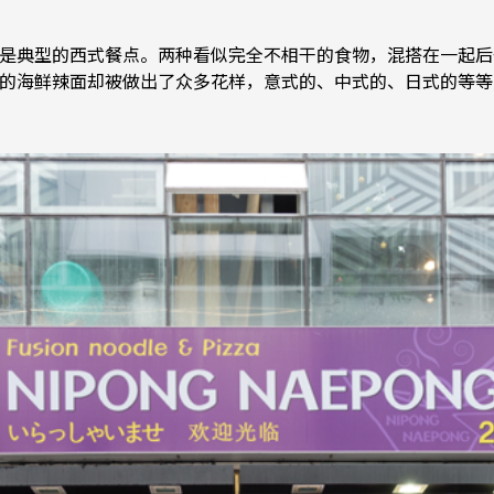
是典型的西式餐点。两种看似完全不相干的食物，混搭在一起后却是意
普通的海鲜辣面却被做出了众多花样，意式的、中式的、日式的等