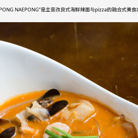
IPONG NAEPONG”是主营改良式海鲜辣面与pizza的融合式美