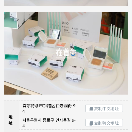
首尔特别市钟路区仁寺洞街 9-
复制中文地址
4
地
서울특별시 종로구 인사동길 9-
址
复制韩文地址
4