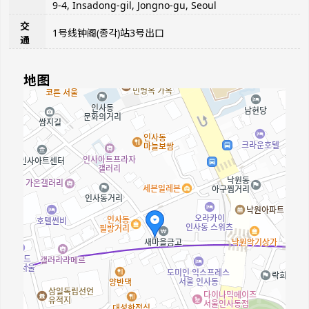
9-4, Insadong-gil, Jongno-gu, Seoul
交
1号线钟阁(종각)站3号出口
通
地图