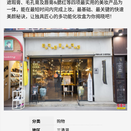
遮瑕膏、毛孔膏及唇膏
&
腮红等四项最实用的美妆产品为
一体，能在最短时间内完成上妆。最基础、最关键的快速
美颜秘诀，让独具匠心的多功能化妆盒为你揭晓吧！
分类
购物
地区
三清洞