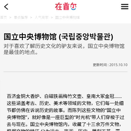
首页
>
景点推荐
>
人气商家
>
国立中央博物馆
国立中央博物馆 (국립중앙박물관)
对于喜欢了解历史文化的驴友来说，国立中央博物馆
是最佳的地点。
更新时间 : 2015.10.10
百济金铜大香炉、白磁铁画梅竹文壶、皇南大冢金冠……
这些涵盖考古、历史、美术等领域的文物，它们每一处细
节都仿佛在诉说历史的故事。而陈列这些文物的“国立中
央博物馆”，就好像是一座巨型的“时光机”带人们穿梭于过
去与现在。国立中央博物馆内，收藏了十三余万件文物，