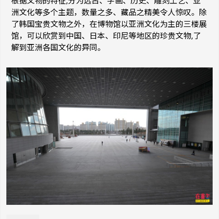
根据文物的特征,分为远古、字画、历史、雕刻工艺、亚
洲文化等多个主题，数量之多、藏品之精美令人惊叹。除
了韩国宝贵文物之外，在博物馆以亚洲文化为主的三楼展
馆，可以欣赏到中国、日本、印尼等地区的珍贵文物,了
解到亚洲各国文化的异同。