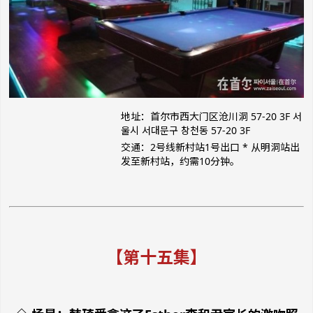
地址：首尔市西大门区沧川洞 57-20 3F 서
울시 서대문구 창천동 57-20 3F
交通：2号线新村站1号出口 * 从明洞站出
发至新村站，约需10分钟。
【第十五集】