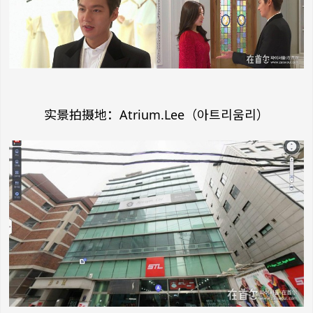
实景拍摄地：Atrium.Lee（아트리움리）