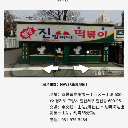
【图片来自：NAVER街景地图】
地址：京畿道高阳市一山西区一山洞 600-
95
경기도 고양시 일산서구 일산동 600-95
交通：京义线一山站2号出口
* 从明洞站出
发至一山站，约需55分钟。
电话：031-976-5484