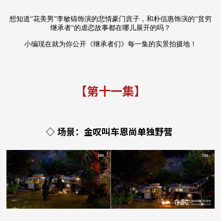
想知道“花美男”李敏镐饰演的悲情豪门庶子，和朴信惠饰演的“贫穷
继承者“的虐恋故事都在哪儿展开的吗？
小编现在就为你公开《继承者们》每一集的实景拍摄地！
【第十一集】
◇ 场景：金叹叫车恩尚单独野营