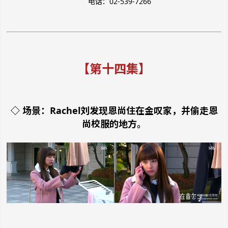
电话：02-539-7266
【第十四集】
◇ 场景：Rachel刘发现恩尚住在金叹家，并偷走恩
尚校服的地方。