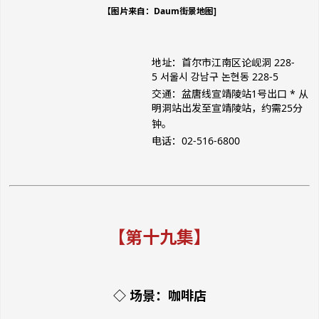
【图片来自：Daum街景地图]
地址：首尔市江南区论岘洞 228-
5 서울시 강남구 논현동 228-5
交通：盆唐线宣靖陵站1号出口 * 从
明洞站出发至宣靖陵站，约需25分
钟。
电话：02-516-6800
【第十九集】
◇ 场景：咖啡店