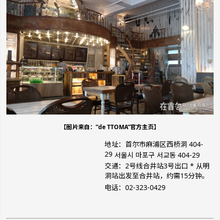
【图片来自：”de TTOMA”官方主页】
地址：首尔市麻浦区西桥洞 404-
29
서울시 마포구 서교동 404-29
交通：2号线合井站3号出口
* 从明
洞站出发至合井站，约需15分钟。
电话：02-323-0429