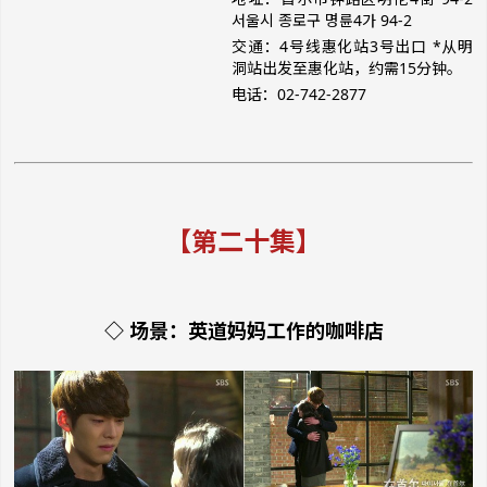
서울시 종로구 명륜4가 94-2
交通：4号线惠化站3号出口 *从明
洞站出发至惠化站，约需15分钟。
电话：02-742-2877
【第二十集】
◇ 场景：英道妈妈工作的咖啡店