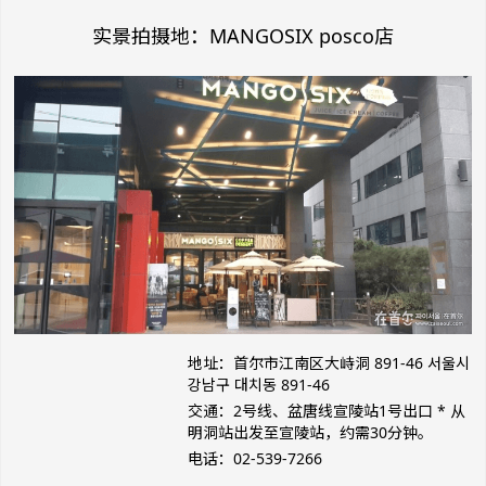
实景拍摄地：MANGOSIX posco店
地址：首尔市江南区大峙洞 891-46 서울시
강남구 대치동 891-46
交通：2号线、盆唐线宣陵站1号出口 * 从
明洞站出发至宣陵站，约需30分钟。
电话：02-539-7266