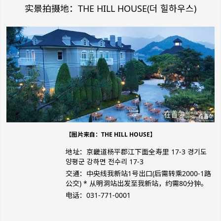
实景拍摄地：THE HILL HOUSE(더 힐하우스)
【图片来自：THE HILL HOUSE】
地址：京畿道杨平郡江下面全寿里 17-3 경기도
양평군 강하면 전수리 17-3
交通：中央线我新站1号出口(后需转乘2000-1路
公交) * 从明洞站出发至我新站，约需80分钟。
电话：031-771-0001