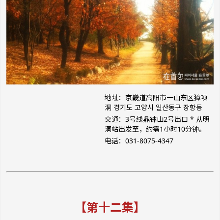
地址：京畿道高阳市一山东区獐项
洞 경기도 고양시 일산동구 장항동
交通：3号线鼎钵山2号出口 * 从明
洞站出发至，约需1小时10分钟。
电话：031-8075-4347
【第十二集】