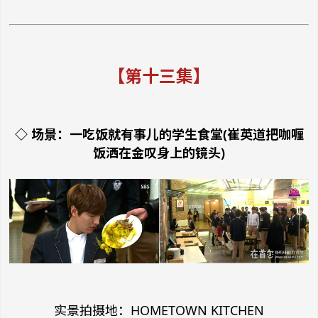
【第十三集】
◇ 场景：一吃饭就有事儿的学生食堂(崔英道把咖喱
饭洒在金叹身上的镜头)
实景拍摄地：HOMETOWN KITCHEN