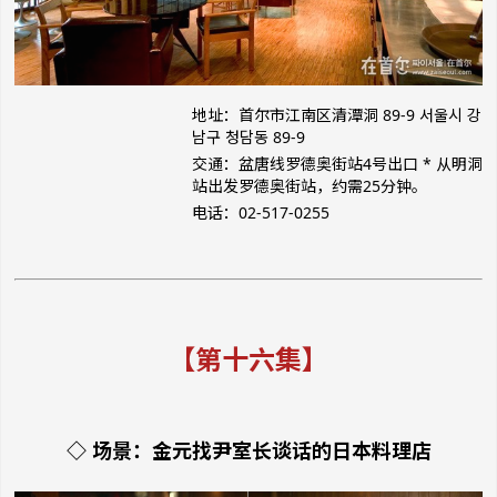
地址：首尔市江南区清潭洞 89-9
서울시 강
남구 청담동 89-9
交通：盆唐线罗德奥街站4号出口
* 从明洞
站出发罗德奥街站，约需25分钟。
电话：02-517-0255
【第十六集】
◇ 场景：金元找尹室长谈话的日本料理店