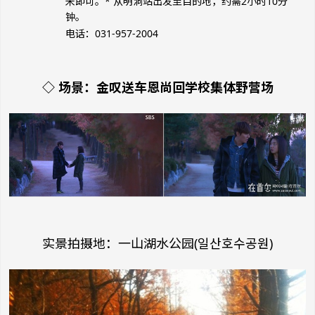
米即可。* 从明洞站出发至目的地，约需2小时10分
钟。
电话：031-957-2004
◇ 场景：金叹送车恩尚回学校集体野营场
实景拍摄地：一山湖水公园(일산호수공원)