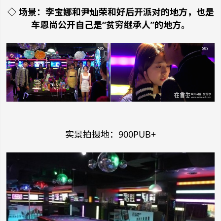
◇ 场景：李宝娜和尹灿荣和好后开派对的地方，也是
车恩尚公开自己是“贫穷继承人”的地方。
实景拍摄地：900PUB+