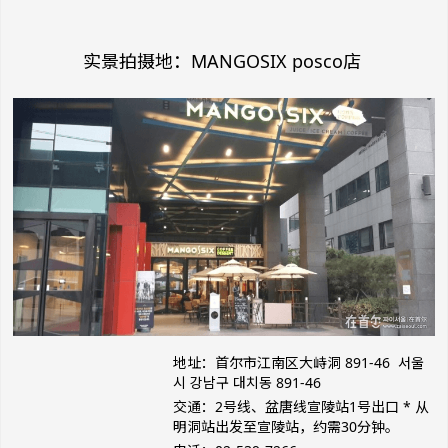
实景拍摄地：MANGOSIX posco店
地址：首尔市江南区大峙洞 891-46 서울
시 강남구 대치동 891-46
交通：2号线、盆唐线宣陵站1号出口 * 从
明洞站出发至宣陵站，约需30分钟。