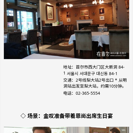
地址：首尔市西大门区大新洞 84-
1
서울시 서대문구 대신동 84-1
交通：2号线梨大站2号出口
* 从明
洞站出发至梨大站，约需10分钟。
电话：02-365-5554
◇ 场景：金叹准备带着恩尚出席生日宴