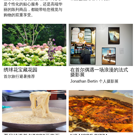
是个性化的贴心服务，还是高端华
丽的陈列商品，都能带给您视觉与
购物的双重享受。
绣球花宝藏花园
在首尔偶遇一场浪漫的法式
摄影展
首尔旅行避暑推荐
Jonathan Bertin 个人摄影展