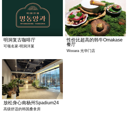
明洞复古咖啡厅
性价比超高的韩牛Omakase
餐厅
可颂名家-明洞洋菓
Wooara 光华门店
放松身心南杨州Spadium24
高级舒适的韩国桑拿房