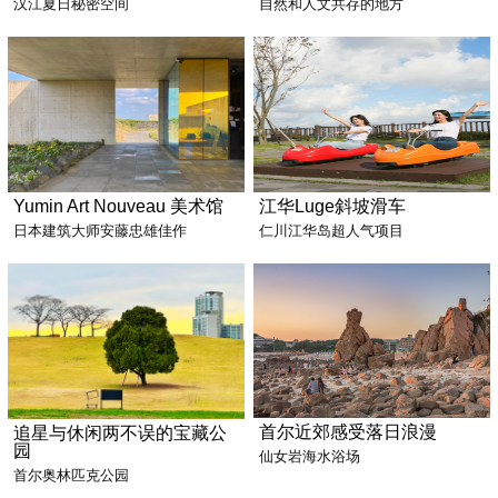
汉江夏日秘密空间
自然和人文共存的地方
Yumin Art Nouveau 美术馆
江华Luge斜坡滑车
日本建筑大师安藤忠雄佳作
仁川江华岛超人气项目
首尔近郊感受落日浪漫
追星与休闲两不误的宝藏公
园
仙女岩海水浴场
首尔奥林匹克公园