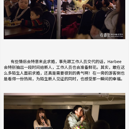
有些情侣会特意来此求婚，事先跟工作人员交代的话，Harbee
会特别抽出一段时间给新人，工作人员也会准备鲜花。其实，敢在这
么多陌生人面前求婚，还真是需要很到的勇气啊！在一旁的游客倒也
是看得一份热闹，为陌生新人见证的同时，也感受那一瞬间的幸福。