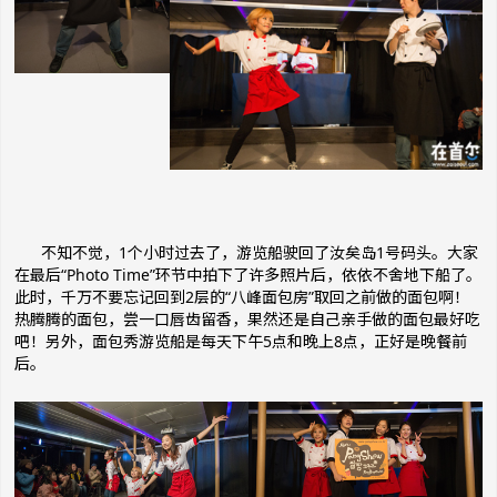
不知不觉，1个小时过去了，游览船驶回了汝矣岛1号码头。大家
在最后“Photo Time”环节中拍下了许多照片后，依依不舍地下船了。
此时，千万不要忘记回到2层的“八峰面包房”取回之前做的面包啊！
热腾腾的面包，尝一口唇齿留香，果然还是自己亲手做的面包最好吃
吧！另外，面包秀游览船是每天下午5点和晚上8点，正好是晚餐前
后。