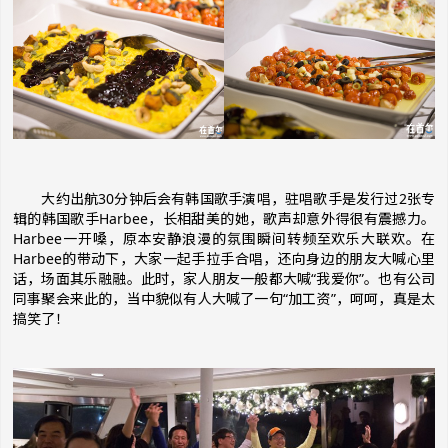
大约出航30分钟后会有韩国歌手演唱，驻唱歌手是发行过2张专
辑的韩国歌手Harbee，长相甜美的她，歌声却意外得很有震撼力。
Harbee一开嗓，原本安静浪漫的氛围瞬间转频至欢乐大联欢。在
Harbee的带动下，大家一起手拉手合唱，还向身边的朋友大喊心里
话，场面其乐融融。此时，家人朋友一般都大喊“我爱你”。也有公司
同事聚会来此的，当中貌似有人大喊了一句“加工资”，呵呵，真是太
搞笑了！