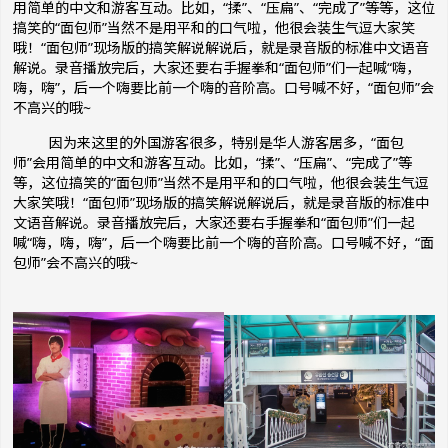
用简单的中文和游客互动。比如，“揉”、“压扁”、“完成了”等等，这位
搞笑的“面包师”当然不是用平和的口气啦，他很会装生气逗大家笑
哦！“面包师”现场版的搞笑解说解说后，就是录音版的标准中文语音
解说。录音播放完后，大家还要右手握拳和“面包师”们一起喊“嗨，
嗨，嗨”，后一个嗨要比前一个嗨的音阶高。口号喊不好，“面包师”会
不高兴的哦~
因为来这里的外国游客很多，特别是华人游客居多，“面包
师”会用简单的中文和游客互动。比如，“揉”、“压扁”、“完成了”等
等，这位搞笑的“面包师”当然不是用平和的口气啦，他很会装生气逗
大家笑哦！“面包师”现场版的搞笑解说解说后，就是录音版的标准中
文语音解说。录音播放完后，大家还要右手握拳和“面包师”们一起
喊“嗨，嗨，嗨”，后一个嗨要比前一个嗨的音阶高。口号喊不好，“面
包师”会不高兴的哦~