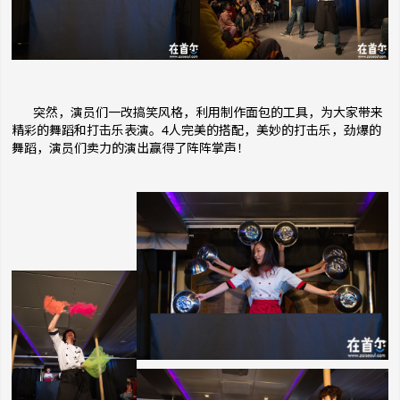
突然，演员们一改搞笑风格，利用制作面包的工具，为大家带来
精彩的舞蹈和打击乐表演。4人完美的搭配，美妙的打击乐，劲爆的
舞蹈，演员们卖力的演出赢得了阵阵掌声！