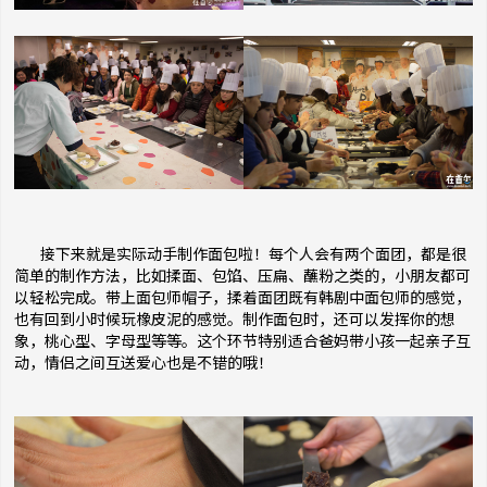
接下来就是实际动手制作面包啦！每个人会有两个面团，都是很
简单的制作方法，比如揉面、包馅、压扁、蘸粉之类的，小朋友都可
以轻松完成。带上面包师帽子，揉着面团既有韩剧中面包师的感觉，
也有回到小时候玩橡皮泥的感觉。制作面包时，还可以发挥你的想
象，桃心型、字母型等等。这个环节特别适合爸妈带小孩一起亲子互
动，情侣之间互送爱心也是不错的哦！