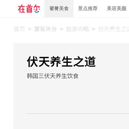
饕餮美食
景点推荐
美容美颜
首页
>
饕餮美食
>
旅游攻略
>
伏天养生之
伏天养生之道
韩国三伏天养生饮食