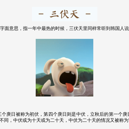
字面意思，指一年中最热的时候，三伏天里同样常听到韩国人说起
庚日被称为初伏，第四个庚日则是中伏，立秋后的第一个庚日才
不同，中伏或为十天或为二十天，中伏为二十天的情况又被称为“