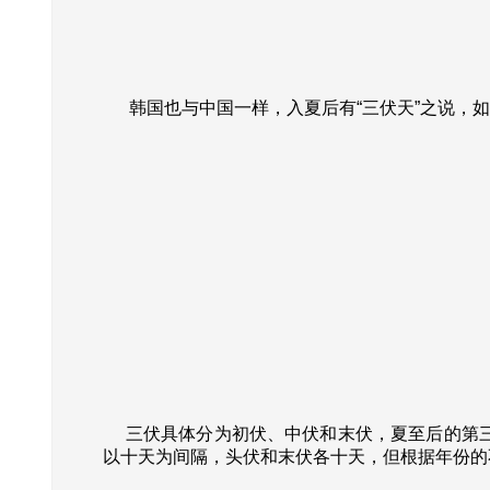
韩国也与中国一样，入夏后有“三伏天”之说，如
三伏具体分为初伏、中伏和末伏，夏至后的第三个
以十天为间隔，头伏和末伏各十天，但根据年份的