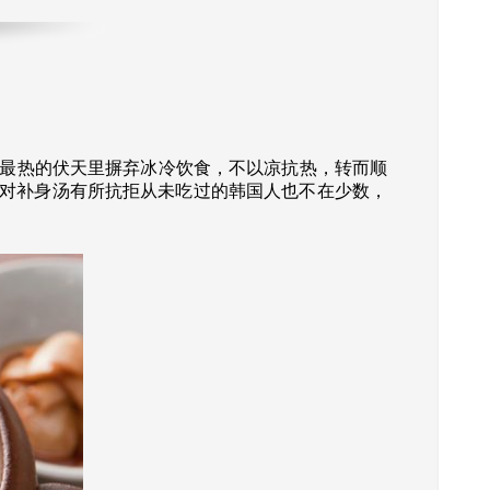
在最热的伏天里摒弃冰冷饮食，不以凉抗热，转而顺
过对补身汤有所抗拒从未吃过的韩国人也不在少数，