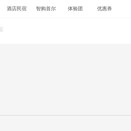
酒店民宿
智购首尔
体验团
优惠券
道