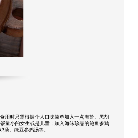
食用时只需根据个人口味简单加入一点海盐、黑胡
合饭量小的女生或是儿童；加入海味珍品的鲍鱼参鸡
鸡汤、绿豆参鸡汤等。