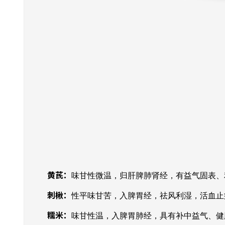
黄芪：
味甘性微温，归肝脾肺肾经，有益气固表、
刺楸：
性平味甘苦，入脾胃经，祛风利湿，活血止
糯米：
味甘性温，入脾胃肺经，具有补中益气、健