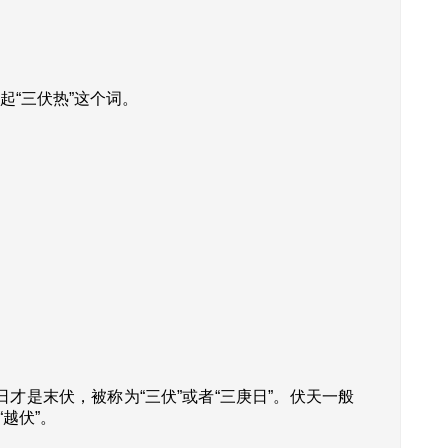
“三伏热”这个词。
是末伏，被称为“三伏”或者“三庚日”。伏天一般
越伏”。