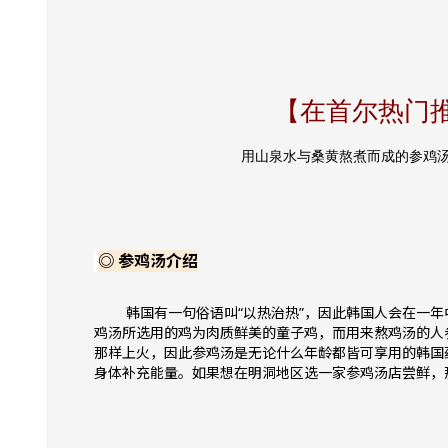
【在首尔热门
用山泉水与桑黄熬煮而成的参鸡
◎
参鸡汤介绍
韩国有一句俗语叫“以热治热”，因此韩国人会在一年
鸡汤所选用的鸡为肉质鲜美的童子鸡，而用来熬鸡汤的人
那样上火，因此参鸡汤是无论什么年龄都皆可享用的韩国
身体补充能量。如果想在明洞地区选一家参鸡汤店尝鲜，那