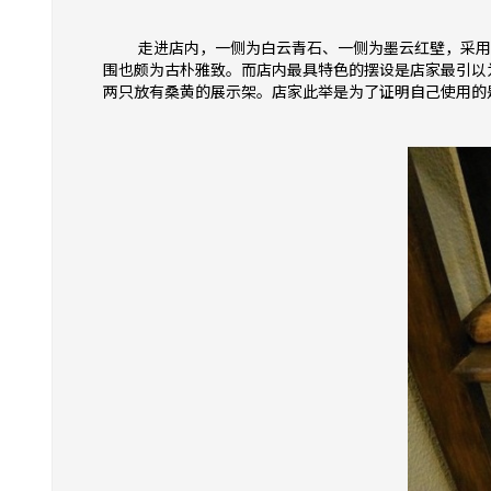
走进店内，一侧为白云青石、一侧为墨云红壁，采用
围也颇为古朴雅致。而店内最具特色的摆设是店家最引以
两只放有桑黄的展示架。店家此举是为了证明自己使用的