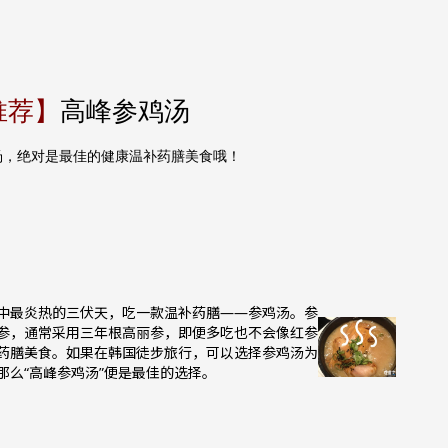
推荐】
高峰参鸡汤
汤，绝对是最佳的健康温补药膳美食哦！
中最炎热的三伏天，吃一款温补药膳——参鸡汤。参
参，通常采用三年根高丽参，即便多吃也不会像红参
药膳美食。如果在韩国徒步旅行，可以选择参鸡汤为
么“高峰参鸡汤”便是最佳的选择。