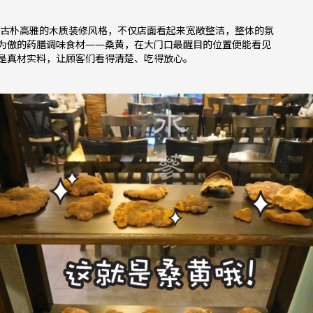
古朴高雅的木质装修风格，不仅店面看起来宽敞整洁，整体的氛
为傲的药膳调味食材——桑黄，在大门口最醒目的位置便能看见
是真材实料，让顾客们看得清楚、吃得放心。