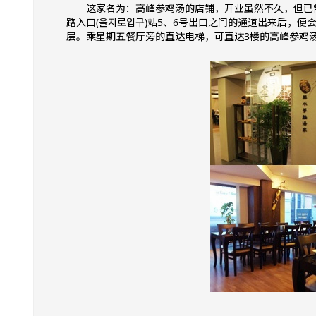
这家名为：高峰参鸡汤的店铺，开业虽然不久，但已
路入口(을지로입구)站5、6号出口之间的通道出来后，便会看见
层。乘星期五餐厅旁的直达电梯，可直达3楼的高峰参鸡