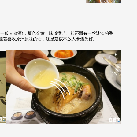
一般人参酒)，颜色金黄、味道微苦、却还飘有一丝淡淡的香
但若喜欢原汁原味的话，还是建议不放人参酒为好。