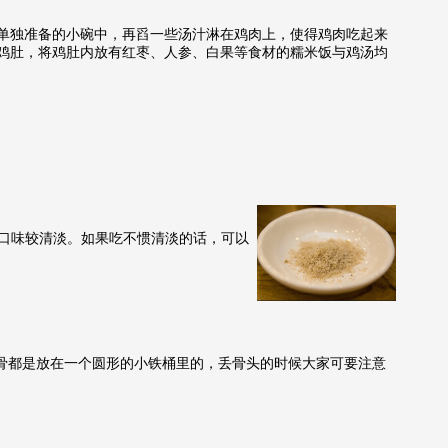
独准备的小碗中，再舀一些汤汁淋在鸡肉上，使得鸡肉吃起来
鸡肚，将鸡肚内放有红枣、人参、白果等食材的糯米饭与鸡汤均
遍口味较清淡。如果吃不惯清淡的话，可以
鸡骨都是放在
一个圆形的小铁桶里的，
丢骨头的时候大
家可要注意