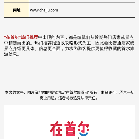
网址
www.chajju.com
“在首尔”热门推荐
中出现的内容，都是编辑们从近期热门店家或景点
中精选而出的。热门推荐报道以攻略形
式为主，因此会比普通店家或
景点介绍更具体、信息更全面，力求为游客提供更值得收藏的首尔旅
游信息。
本文的文字、图片及地图的版权均归“
在首尔旅游网
"所有，未经许可，严禁一切
商业用途，违者将被追究法律责任。