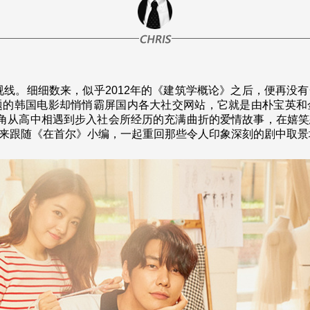
。细细数来，似乎2012年的《建筑学概论》之后，便再没
题的韩国电影却悄悄霸屏国内各大社交网站，它就是由朴宝英和
主角从高中相遇到步入社会所经历的充满曲折的爱情故事，在嬉
来跟随《在首尔》小编，一起重回那些令人印象深刻的剧中取景