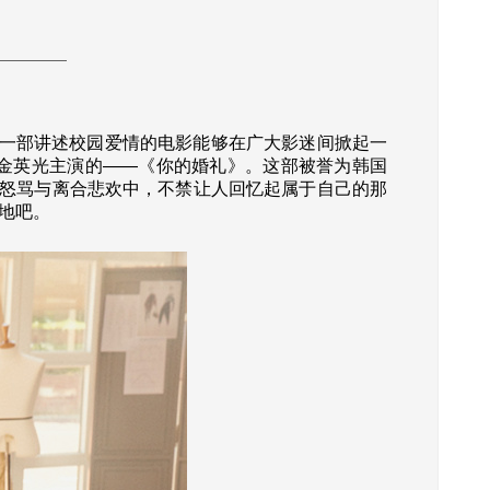
有一部讲述校园爱情的电影能够在广大影迷间掀起一
金英光主演的——《你的婚礼》。这部被誉为韩国
笑怒骂与离合悲欢中，不禁让人回忆起属于自己的那
地吧。