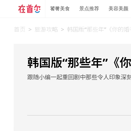
饕餮美食
景点推荐
美容美颜
首页
>
旅游攻略
>
韩国版“那些年”《你的
韩国版“那些年”《
跟随小编一起重回剧中那些令人印象深