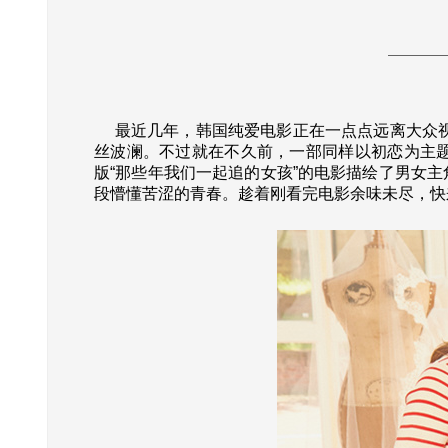
最近几年，韩国纯爱电影正在一点点远离大众视线
丝波澜。不过就在不久前，一部同样以初恋为主
版“那些年我们一起追的女孩”的电影描绘了男女
段懵懂苦涩的青春。趁着刚看完电影余味未尽，快