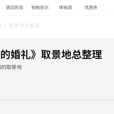
酒店民宿
智购首尔
体验团
优惠券
婚礼》取景地总整理
你的婚礼》取景地总整理
刻的取景地