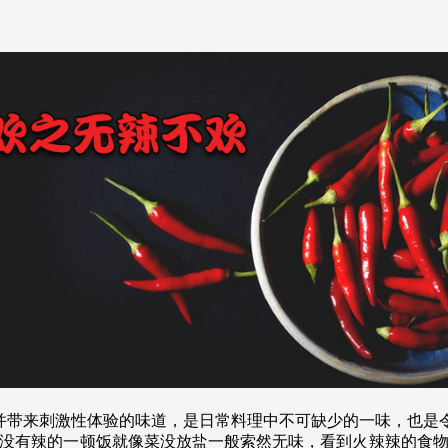
并带来刺激性体验的味道，是日常料理中不可缺少的一味，也是令
没有辣的一顿饭就像菜没放盐一般索然无味，看到火辣辣的食