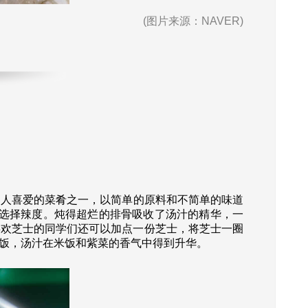
(图片来源：NAVER)
人喜爱的菜肴之一，以简单的原料和不简单的味道
来选择辣度。炖得超烂的排骨吸收了汤汁的精华，一
喜欢芝士的同学们还可以加点一份芝士，将芝士一圈
饭，汤汁在米饭和紫菜的香气中得到升华。