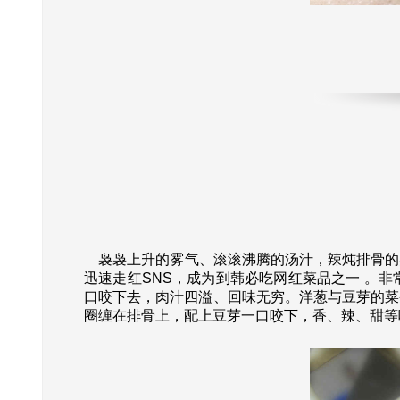
袅袅上升的雾气、滚滚沸腾的汤汁，辣炖排骨的
迅速走红SNS，成为到韩必吃网红菜品之一 。
口咬下去，肉汁四溢、回味无穷。洋葱与豆芽的菜
圈缠在排骨上，配上豆芽一口咬下，香、辣、甜等