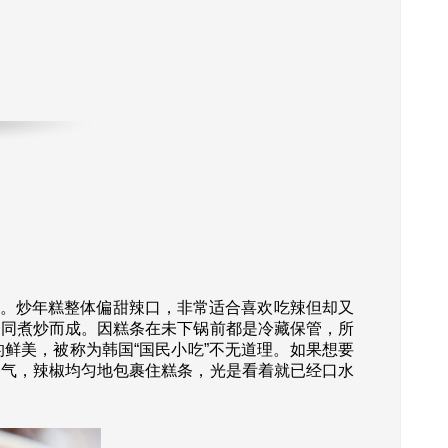
。炒年糕整体偏甜辣口，非常适合喜欢吃辣但却又
一同煮炒而成。因糕条在未下锅前都是冷藏保管，所
鲜美，被称为韩国“国民小吃”不无道理。如果想要
香气，辣椒均匀地包裹住糕条，光是看着就已经口水