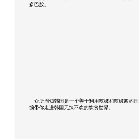
多巴胺。
众所周知韩国是一个善于利用辣椒和辣椒酱的国
编带你走进韩国无辣不欢的饮食世界。