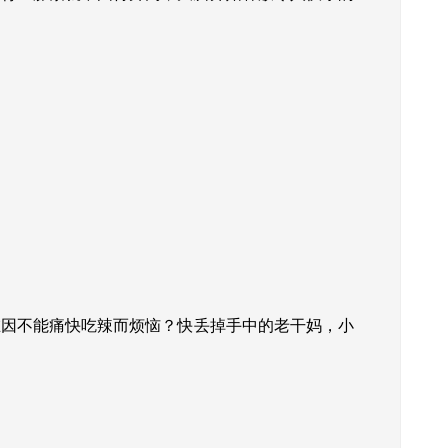
因不能痛快吃辣而烦恼？快丢掉手中的老干妈，小