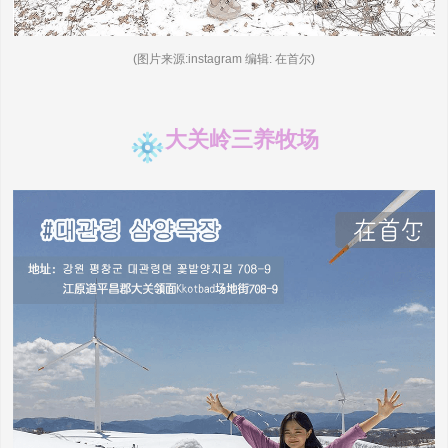
(图片来源:instagram 编辑: 在首尔)
大关岭三养牧场