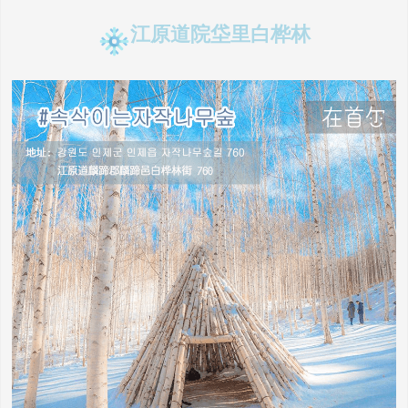
江原道院垈里白桦林