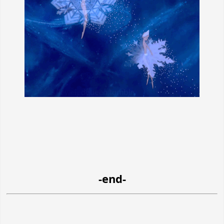
-end-