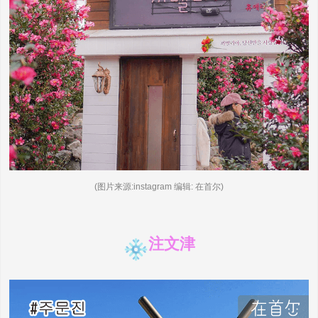
(图片来源:instagram 编辑: 在首尔)
注文津