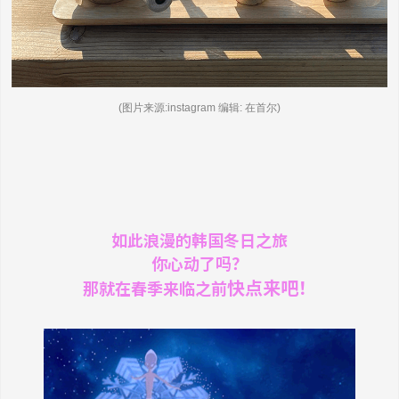
(图片来源:instagram 编辑: 在首尔)
如此浪漫的韩国冬日之旅
你心动了吗？
快点来吧！
那就在春季来临之前