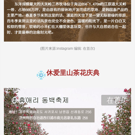
(图片来源:instagram 编辑: 在首尔)
休爱里山茶花庆典