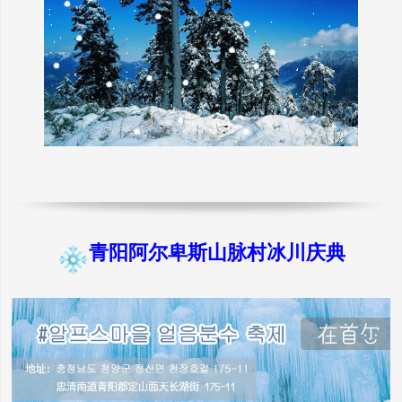
青阳阿尔卑斯山脉村冰川庆典