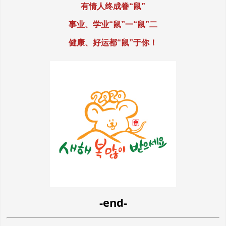
有情人终成眷“鼠”
事业、学业“鼠”一“鼠”二
健康、好运都“鼠”于你！
-end-