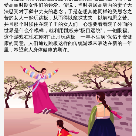
受高丽时期女性们的钟爱。传说，当时身居高墙内的妻子无
法忍受对于狱中丈夫的思念，于是怂恿其他同样饱受思念之
苦的女人一起玩跳板，从而得以窥探丈夫，以解相思之苦。
并且那个时候住在院子里的女人们一心想要看看院子外面的
世界是什么个模样，就利用跳板来“极目远眺”，一饱眼福。
这个游戏在现在则有“正月玩跳板，一年不生病”保佑平安健
康的寓意。人们通过跳板这样的传统游戏来表达在新的一年
里，希望家人身体健康的期许。