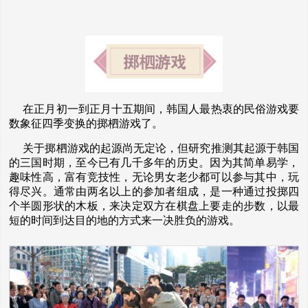
在正月初一到正月十五期间，韩国人最热衷的民俗游戏要
数象征四季变换的掷柶游戏了。
关于掷柶游戏的起源尚无定论，但研究推测其起源于韩国
的三国时期，至今已有几千多年的历史。因为其简单易学，
趣味性高，富有竞技性，无论男女老少都可以参与其中，玩
得尽兴。通常由两名以上的参加者组成，是一种通过投掷四
个半圆形状的木板，来决定双方在棋盘上要走的步数，以最
短的时间到达目的地的方式来一决胜负的游戏。