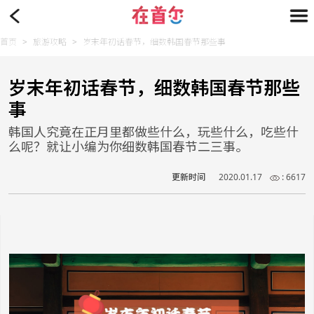
首页
>
旅游攻略
>
岁末年初话春节，细数韩国春节那些事
岁末年初话春节，细数韩国春节那些
事
韩国人究竟在正月里都做些什么，玩些什么，吃些什
么呢？就让小编为你细数韩国春节二三事。
更新时间
2020.01.17
: 6617