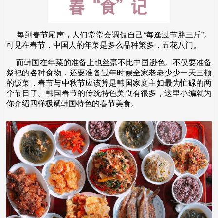
每到春节尾声，人们常常会调侃自己“每逢过节胖三斤”。
可见在春节，中国人的年菜是多么品种繁多，五花八门。
而韩国在年菜的准备上也丝毫不比中国逊色。不仅要准备
祭祀的各种食物，还要准备过年时候全家老老少少一天三顿
的饭菜，春节与中秋节应该算是韩国家庭主妇最为忙碌的两
个节日了。韩国春节的传统特色美食有很多，这里小编就为
你介绍四样极赋韩国特色的春节美食。