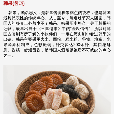
韩果(한과)
韩果，顾名思义，是韩国传统糖果糕点的统称，也是韩国
最具代表性的传统点心。从古至今，每逢过节家人团圆，韩
国人的餐桌上必然少不了韩果。韩果历史悠久，关于韩果的
记载，最早出自于《三国遗事》中的“金庾信传”，所以对韩
国古装剧有所了解的小伙伴们，一定在历史剧中看过韩果的
出镜。韩果主要采用大米、面粉、糯米粉、谷物、糖稀、水
果等原料制成，色彩斑斓，种类多达200余种。其口感酥
脆、香糯，齿颊留香，是韩国人酒足饭饱后不可或缺的点心
之一。