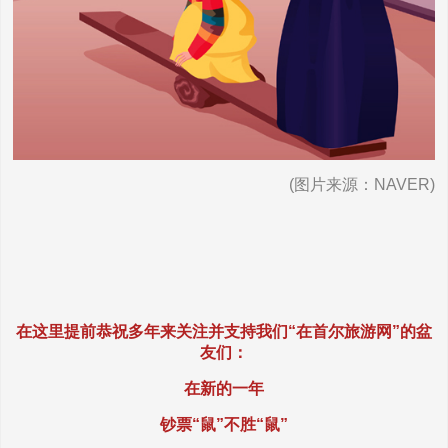
(图片来源：NAVER)
在这里提前恭祝多年来关注并支持我们“在首尔旅游网”的盆
友们：
在新的一年
钞票“鼠”不胜“鼠”