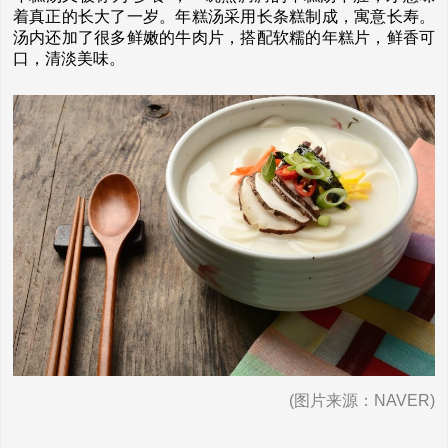
着真正的长大了一岁。年糕汤采用长条糕制成，寓意长寿。
汤内还加了很多鲜嫩的牛肉片，搭配软糯的年糕片，鲜香可
口，清淡美味。
(图片来源：NAVER)