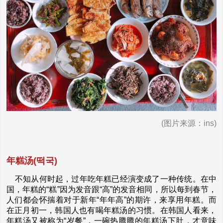
(图片来源：ins)
年糕汤(떡국)
不知从何时起，过年吃年糕已经演变成了一种传统。在中
国，年糕的“糕”因为发音跟“高”的发音相同，所以每到春节，
人们都会怀揣着对于新年“年年高”的期许，来享用年糕。而
在正月初一，韩国人也有喝年糕汤的习惯。在韩国人看来，
年糕汤又被称为“岁餐”，一碗热腾腾的年糕汤下肚，才意味