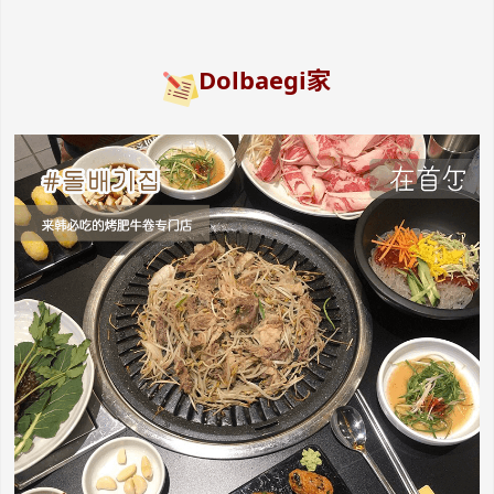
Dolbaegi家