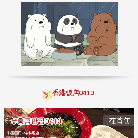
香港饭店0410