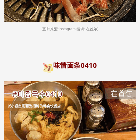
(图片来源:instagram 编辑: 在首尔)
味情面条0410