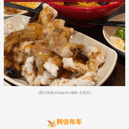
(图片来源:instagram 编辑: 在首尔)
韩信布车