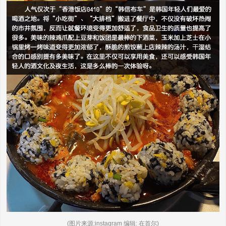
(图片来源:instagram 编辑: 在首尔)