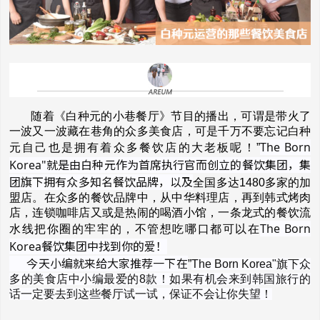
随着《白种元的小巷餐厅》节目的播出，可谓是带火了
一波又一波藏在巷角的众多美食店，可是千万不要忘记白种
The Born
元自己也是拥有着众多餐饮店的大老板呢！”
Korea"就是由白种元作为首席执行官而创立的餐饮集团，集
团旗下拥有众多知名餐饮品牌，以及
全国多达1480多家的加
盟店。在众多的餐饮品牌中，从中华料理店，再到韩式烤肉
店，连锁咖啡店
又或是
热闹的喝酒小馆，一条龙式的餐饮流
The Born
水线把你圈的牢牢的，不管想吃哪口都可以在
Korea餐饮集团中找到你的爱！
今天小编就来给大家推荐一下在
”
The Born Korea"旗下众
多的美食店中小编最爱的8款！如果有机会来到韩国旅行的
话一定要去到这些餐厅试一试，保证不会让你失望！