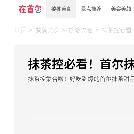
饕餮美食
景点推荐
美容美颜
首页
>
饕餮美食
>
旅游攻略
>
抹茶控必看
抹茶控必看！首尔
抹茶控集合啦！好吃到爆的首尔抹茶甜