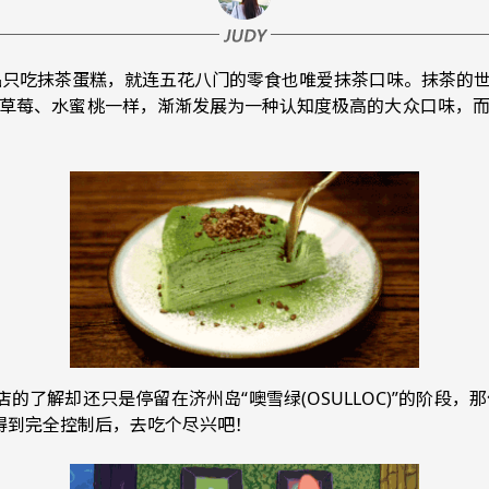
只吃抹茶蛋糕，就连五花八门的零食也唯爱抹茶口味。抹茶的世
草莓、水蜜桃一样，渐渐发展为一种认知度极高的大众口味，
了解却还只是停留在济州岛“噢雪绿(OSULLOC)”的阶段，
得到完全控制后，去吃个尽兴吧！