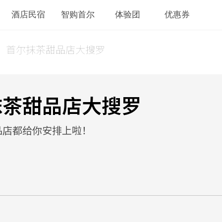
酒店民宿
智购首尔
体验团
优惠券
！首尔抹茶甜品店大搜罗
抹茶甜品店大搜罗
品店都给你安排上啦！