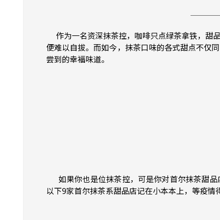
作为一名资深抹茶控，咖啡只点绿茶拿铁，甜品
便难以自拔。而如今，抹茶口味的各式甜点不仅同
尝到的幸福味道。
如果你也是位抹茶控，可是你对首尔抹茶甜品店的
以下9家首尔抹茶系甜品店记在小本本上，等疫情