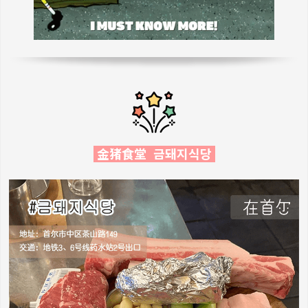
金猪食堂 금돼지식당