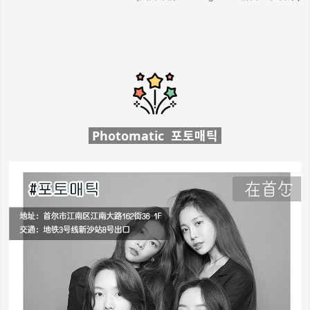
Photomatic 포토매틱