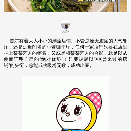
首尔有着大大小小的潮流店铺。不管是座无虚席的人气餐
厅，还是远近闻名的小资咖啡厅，任何一家店铺只要在店里
挂上某某艺人的签名，又或是和某某艺人的合影，就足以从
侧面证明自己的“绝对优势”！只要被冠以“XX曾来过的店
铺”的头衔，总能成功吸粉无数，成功出圈。