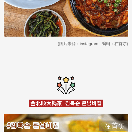
(图片来源：instagram 编辑：在首尔)
金北顺大锅家 김북순 큰남비집