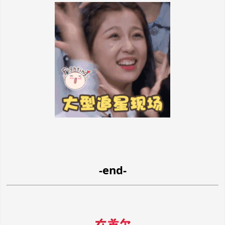
-end-