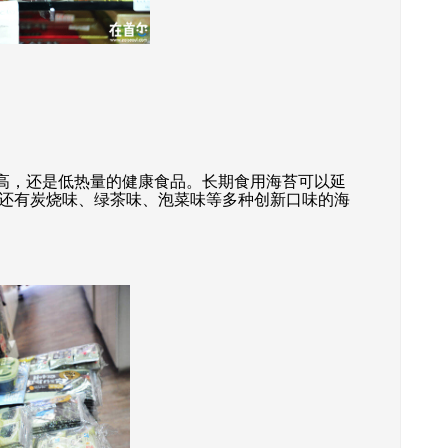
值高，还是低热量的健康食品。长期食用海苔可以延
还有炭烧味、绿茶味、泡菜味等多种创新口味的海