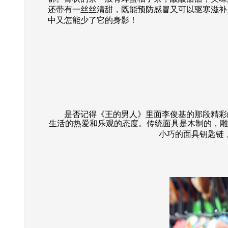
还带有一丝丝清甜，既能预防感冒又可以驱寒滋补
中又怎能少了它的身影！
是否记得《王的男人》里面李俊基的那段精彩的
生活的热爱和乐观的态度。传统面具是木制的，雕
小巧的面具钥匙链