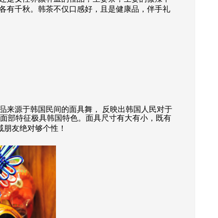
各有千秋。韩茶不仅口感好，且是健康品，伴手礼
来源于韩国民间的面具舞， 反映出韩国人民对于
面部特征极具韩国特色。面具尺寸有大有小，既有
戚朋友绝对够个性！