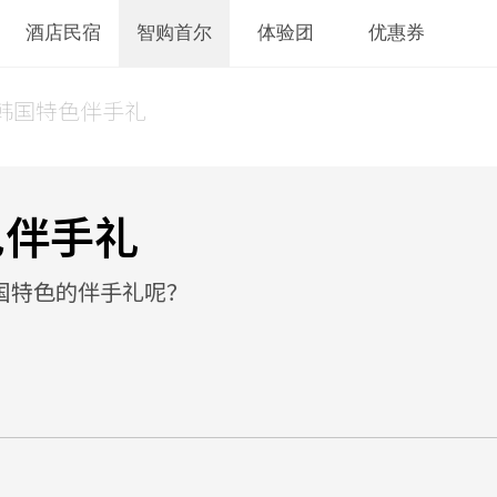
酒店民宿
智购首尔
体验团
优惠券
韩国特色伴手礼
色伴手礼
国特色的伴手礼呢？