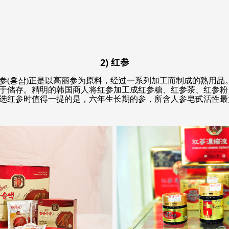
2) 红参
(홍삼)正是以高丽参为原料，经过一系列加工而制成的熟用品
于储存。精明的韩国商人将红参加工成红参糖、红参茶、红参粉
选红参时值得一提的是，六年生长期的参，所含人参皂甙活性最