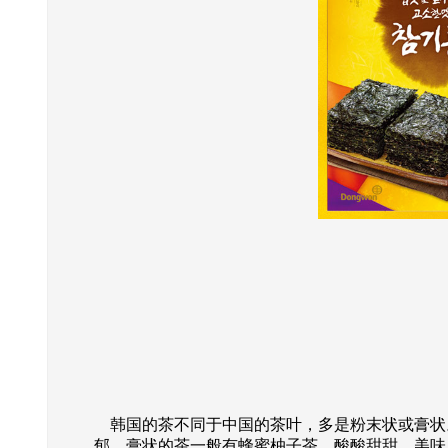
韩国的茶不同于中国的茶叶，多是粉末状或膏状
郁。膏状的茶一般有蜂蜜柚子茶，酸酸甜甜，美味