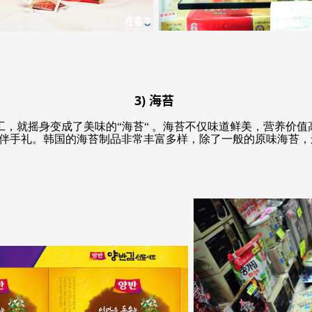
3) 海苔
，就摇身变成了美味的“海苔“ 。海苔不仅味道鲜美，营养价
伴手礼。韩国的海苔制品非常丰富多样，除了一般的原味海苔，