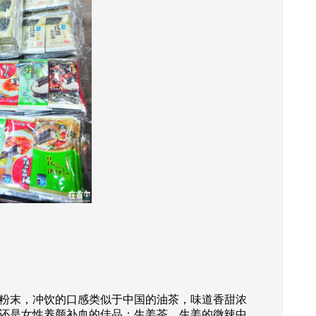
粉末，冲饮的口感类似于中国的油茶，味道香甜浓
还是女性养颜补血的佳品；生姜茶，生姜的微辣中