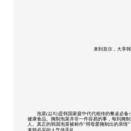
来到首尔，大享韩
泡菜(김치)是韩国家庭中代代相传的餐桌必备
健康食品。腌制泡菜并非一件容易的事，每到腌制
人。真正的韩国泡菜被称作“用母爱腌制出的亲情
来韩必买的人气伴手礼。