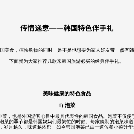
传情递意——韩国特色伴手礼
国美食，痛快购物的同时，是不是也想要为家人好友带一点有韩
下面就为大家推荐几款来韩国旅游必买的经典伴手礼。
美味健康的特色食品
1)
泡菜
小菜，也是外国游客心目中最具代表性的韩国食品。泡菜不仅便
泡菜的季节都是韩国妈妈们最繁忙的时候。每家腌制的泡菜味道
”，岁月越久，味道越浓郁。如今韩国泡菜已由一道佐餐小菜升