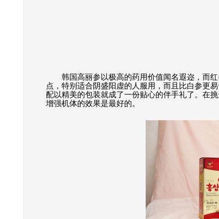
韩国高丽参以极高的药用价值闻名遐迩，而红参
点，特别适合阴盛阳虚的人服用，而且比白参更易
配以精美的包装就成了一份贴心的伴手礼了。在挑
增强机体的效果是最好的。