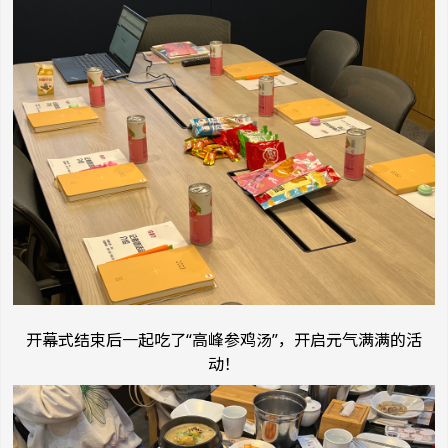
开幕式结束后一起吃了“高峰参鸡汤”，开启元气满满的活
动！