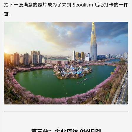
拍下一张满意的照片成为了来到 Seoulism 后必打卡的一件
事。
第三站：企业探访-여신티겟