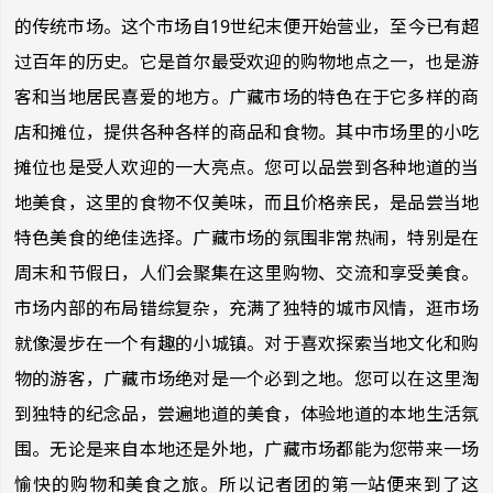
的传统市场。这个市场自19世纪末便开始营业，至今已有超
过百年的历史。它是首尔最受欢迎的购物地点之一，也是游
客和当地居民喜爱的地方。广藏市场的特色在于它多样的商
店和摊位，提供各种各样的商品和食物。其中市场里的小吃
摊位也是受人欢迎的一大亮点。您可以品尝到各种地道的当
地美食，这里的食物不仅美味，而且价格亲民，是品尝当地
特色美食的绝佳选择。
广藏市场的氛围非常热闹，特别是在
周末和节假日，人们会聚集在这里购物、交流和享受美食。
市场内部的布局错综复杂，充满了独特的城市风情，逛市场
就像漫步在一个有趣的小城镇。对于喜欢探索当地文化和购
物的游客，广藏市场绝对是一个必到之地。您可以在这里淘
到独特的纪念品，尝遍地道的美食，体验地道的本地生活氛
围。无论是来自本地还是外地，广藏市场都能为您带来一场
愉快的购物和美食之旅。所以记者团的第一站便来到了这