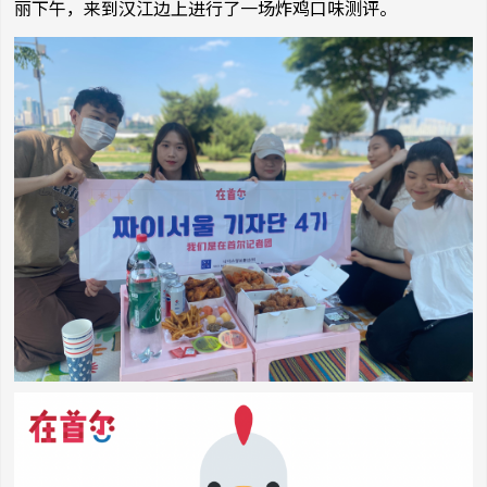
丽下午，来到汉江边上进行了一场炸鸡口味测评。