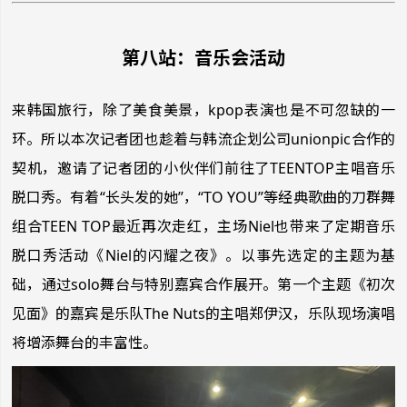
第八站：音乐会活动
来韩国旅行，除了美食美景，kpop表演也是不可忽缺的一
环。所以本次记者团也趁着与韩流企划公司unionpic合作的
契机，邀请了记者团的小伙伴们前往了TEENTOP主唱音乐
脱口秀。有着“长头发的她”，“TO YOU”等经典歌曲的刀群舞
组合TEEN TOP最近再次走红，主场Niel也带来了定期音乐
脱口秀活动《Niel的闪耀之夜》。以事先选定的主题为基
础，通过solo舞台与特别嘉宾合作展开。第一个主题《初次
见面》的嘉宾是乐队The Nuts的主唱郑伊汉，乐队现场演唱
将增添舞台的丰富性。