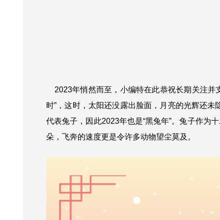
2023年悄然而至，小编特在此恭祝长期关注并
时”，这时，太阳还没露出脸面，月亮的光辉还未
代表兔子，因此2023年也是“黑兔年”。
兔子作为十
朵，飞奔的速度更是令许多动物望尘莫及。