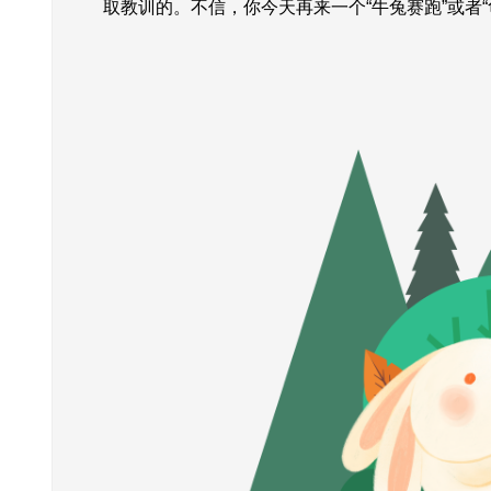
取教训的。不信，你今天再来一个“牛兔赛跑”或者