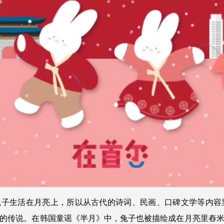
生活在月亮上，所以从古代的诗词、民画、口碑文学等内容
的传说。在韩国童谣《半月》中，兔子也被描绘成在月亮里舂