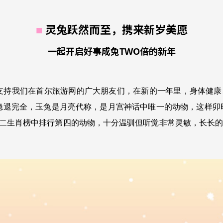
灵兔跃然而至，携来新岁美愿
■
一起开启好事成兔TWO倍的新年
支持我们在首尔旅游网的广大朋友们，在新的一年里，身体健康、
隐退完全，玉兔是月亮代称，是月宫神话中唯一的动物，这样卯
二生肖榜中排行第四的动物，十分
温驯但听觉非常灵敏，长长