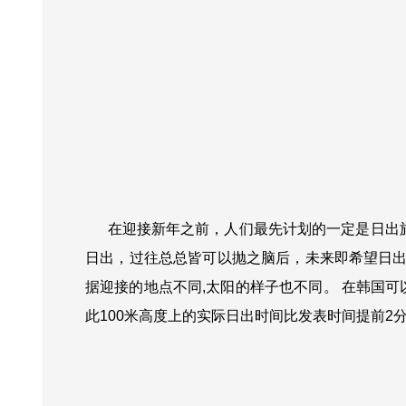
在迎接新年之前，人们最先计划的一定是日出旅
日出，过往总总皆可以抛之脑后，未来即希望日
据迎接的地点不同,太阳的样子也不同。 在韩国
此100米高度上的实际日出时间比发表时间提前2