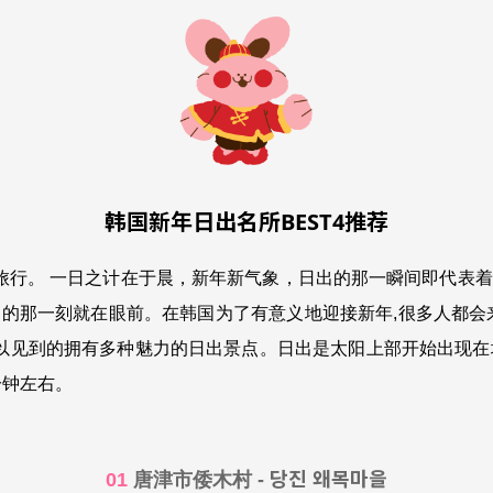
韩国新年日出名所BEST4推荐
行。 一日之计在于晨，新年新气象，日出的那一瞬间即代表着
出的那一刻就在眼前。在韩国
为了有意义地迎接新年,很多人都会
可以见到的拥有多种魅力的日出景点。日出是太阳上部开始出现在地
分钟左右。
당진 왜목마을
01
唐津市倭木村 -