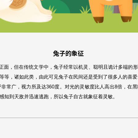
兔子的象征
正面，但在传统文学中，兔子经常以机灵、聪明且诡计多端的形
等等，诸如此类，由此可见兔子在民间还是受到了很多人的喜爱。
野非常广，视力所及达360度。对光的灵敏度比人高出8倍，在
感知到天敌并迅速逃跑，所以兔子自古就象征着灵敏。