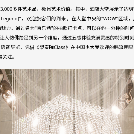
00多件艺术品，极具艺术价值。其中，酒店大堂展示了达明安·赫斯
Legend)”，欢迎旅客们的到来。在大堂中央的“WOW”区域，展示
散发出野性和幽默的魅力。通过名为"百乐巷"的拍照打卡点，可以在约一
的作品而制作，让人仿佛踏足到另一个维度，通过五感体验充满灵感的特
语音导览，凭借《梨泰院Class》在中国也大受欢迎的韩流明
得关注。