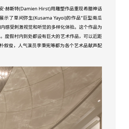
特(Damien Hirst)用雕塑作品重现希腊神话
了草间弥生(Kusama Yayoi)的作品“巨型南瓜
分钟的时间内感受刺激视觉和听觉的多样化体验。这个作品为
别时刻。度假村内到处都设有巨大的艺术作品，可以近距
星朴叙俊，人气演员李秉宪等都为各个艺术品献声配