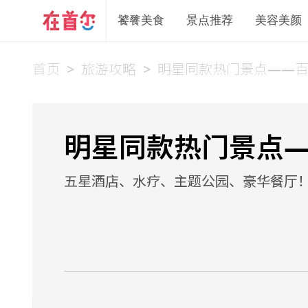
饕餮美食
景点推荐
美容美颜
首页
>
旅游攻略
>
明星同款热门景点——
明星同款热门景点
五星酒店、水疗、主题公园、豪华餐厅