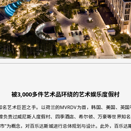
被3,000多件艺术品环绕的艺术娱乐度假村
艺术巨匠之手。以荷兰的MVRDV为首，韩国、美国、英国等世
地标。曾负责过威尼斯人度假村、四季酒店、希尔顿、万豪等世界
城市”为概念，对百乐达斯城进行总体规划与设计。此外，百乐达斯