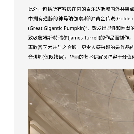
此外，包括所有客房在内的百乐达斯城内外共装点3,0
中拥有翅膀的神马珀伽索斯的“黄金传说(Golden 
(Great Gigantic Pumpkin)”，
致敬詹姆斯·特瑞尔(James Turrell)
离欣赏艺术并与之合影。更令人感兴趣的是作品的
音讲解(仅限韩语)，华丽的艺术讲解员阵容十分值