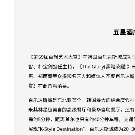
五星酒
《第59届百想艺术大赏》在韩国百乐达斯城成功
智、朴宝剑担任主持，《The Glory(黑暗荣耀
宪、郑雨盛等众多知名艺人和媒体人齐聚百乐达斯
赏》在此圆满落幕。
百乐达斯城是东北亚首个，韩国最大的综合度假村
米其林星级美食的高级餐厅和豪华自助餐厅，还有
需约5分钟，距离首尔也只有约40分钟车程，交通便利也是其
展现“K-Style Destination”，百乐达斯城