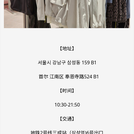
【地址】
서울시 강남구 삼성동 159 B1
首尔 江南区 奉恩寺路524 B1
【时间】
10:30-21:50
【交通】
地铁2号线三成站（삼성역)6号出口