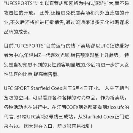
"UFCSPORTS"计划以直营店和网络为中心,逐渐扩大,而不是
攻击性的开放。 此外,还推进免税店卖场和海外直营店的开
业,不久后还将推进打折销售,通过流通渠道多元化战略谋求
品牌的成长。
目前,"UFCSPORTS"目前运行的线下卖场都以UFC狂热爱好
者为中心,年轻MZ一代喜欢光顾,销售额逐渐呈上升趋势。 特
别是当初预想不到的女性顾客明显增加,今后将进一步扩大女
性阵容的比重,提高销售额。
UFC SPORT Starfield Coex店于5月4日开业。 入驻了相当
宽敞的空间，可以看到各种各样的时尚单品。作为新卖场，
各种活动也在进行中。在江南COEX到处都能看到zico ufc的
代言, B1楼UFC卖场2号线三成站，从Starfield Coex正门进
来右边。 因为是在入口，所以很容易找到！