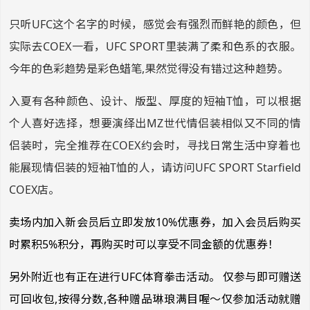
只听UFC这个名字的时候，感觉会有强烈而鲜艳的颜色，但
实际去COEX一看，UFC SPORT里装满了柔和色系的衣服。
今年的色彩趋势是彩色蜡笔,果然觉得没有错过这种趋势。
入夏有各种颜色、设计、版型、厚度的短袖T恤，可以根据
个人喜好选择，想要演绎出MZ世代情侣装相似又不同的情
侣装时，完全推荐在COEX约会时，寻找日常生活中穿着也
能展现情侣装的短袖T恤的人，请访问UFC SPORT Starfield
COEX店。
卖场内加入新会员后立即发放10%优惠券，加入会员后购买
时累积5%积分，再购买时可以享受不同金额的优惠券！
另外附近也有正在进行UFC体育拳击活动。 仅参与即可赠送
可回收包,按得分数,各种赠品琳琅满目喔～仅参加活动就赠