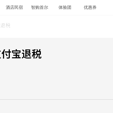
酒店民宿
智购首尔
体验团
优惠券
宝退税
支付宝退税