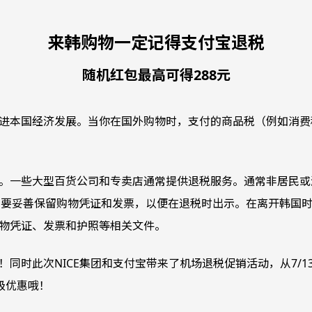
来韩购物一定记得支付宝退税
随机红包最高可得288元
进本国经济发展。当你在国外购物时，支付的商品税（例如消费
。一些大型百货公司和专卖店通常提供退税服务。通常非居民或
之后需要妥善保留购物凭证和发票，以便在退税时出示。在离开韩
物凭证、发票和护照等相关文件。
同时此次NICE集团和支付宝带来了机场退税促销活动，从7/1
超级优惠哦！