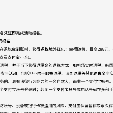
报名凭证即完成活动报名。
扫码报名
，可在退税金到账时，获得退税境外红包：金额随机，最高288
查看支付宝-卡包。
进行退税，并于当下获得退税金的退税方式，如机场实时退税、韩
不参与活动，包括但不限于邮寄退税、法国退税等其他退税金非
付宝服务的、具有法律行为能力的一名自然人，而非一个支付宝账
个支付宝账号登录时；若同一个支付宝账号或电话号码在多部
及预防账号、设备或银行卡被盗用的风险，支付宝保留暂停或永久