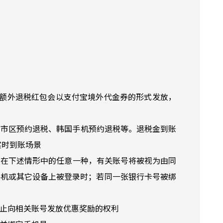
元。额外退税红包会以支付宝境外代金券的形式发放，
国市区预约退税、韩国手机预约退税等。退税金到账
实时到账场景
号。在下述情形中的任意一种，有关账号将被视为由同
手机或其它设备上被登录时；若同一张银行卡号被绑
停止向相关账号发放优惠奖励的权利