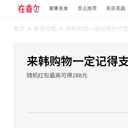
饕餮美食
景点推荐
美容美颜
首页
>
旅游攻略
>
来韩购物一定记得支付
来韩购物一定记得
随机红包最高可得288元