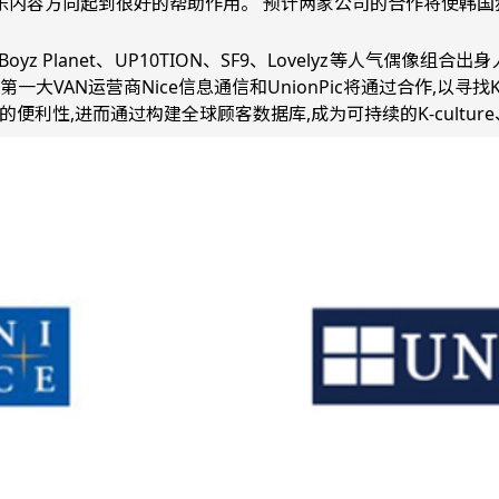
乐内容方向起到很好的帮助作用。 预计两家公司的合作将使韩国
Top、Boyz Planet、UP10TION、SF9、Lovelyz等人
第一大VAN运营商Nice信息通信和UnionPic将通过合作,以寻找
客的便利性,进而通过构建全球顾客数据库,成为可持续的K-culture