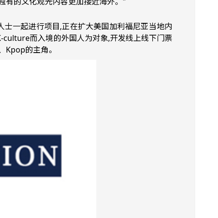
独有的文化观光内容更加接近海外。"
气偶像组合出身人士一起进行项目,正在扩大美国加利福尼亚当地内
K-culture而入境的外国人为对象,开发线上线下门票
、Kpop的主角。