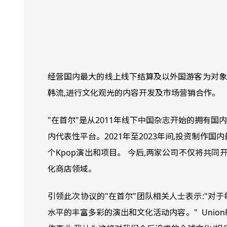
经营国内最大的线上线下结算及以外国游客为对象的Ta
韩流,进行文化观光的内容开发及市场营销合作。
"在首尔"是从2011年线下中国杂志开始的拥有国内
内代表性平台。
2021年至2023年间,投资制作国
个Kpop演出和项目。
今后,两家公司不仅将共同
化商店领域。
引领此次协议的"在首尔"团队相关人士表示:"对
水平的丰富多彩的演出和文化活动内容。"
Uni