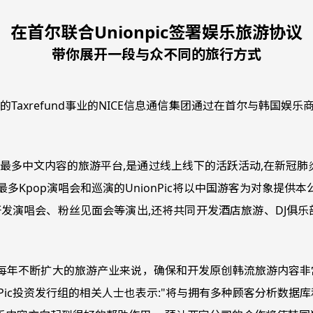
在首尔联合Unionpic签署娱乐旅游协议
带你展开一段与众不同的旅行方式
xrefund事业的NICE信息通信集团通过在首尔与韩国娱乐商务
最多中文内容的旅游平台,是通过线上线下的活跃活动,在新冠肺炎之
内最多Kpop演唱会和巡演的UnionPic将以中国游客为对象提供
开发演唱会、粉丝见面会等演出,还将共同开发酒店旅游、DJ俱
于每年不断扩大的旅游产业来说，确保和开发原创韩流旅游内容非常
onPic投资发行组的相关人士也表示:"将与拥有多种顾客分析数据库和结