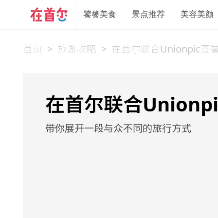
饕餮美食
景点推荐
美容美颜
首页
>
旅游攻略
>
在首尔联合Unionpic
在首尔联合Union
带你展开一段与众不同的旅行方式