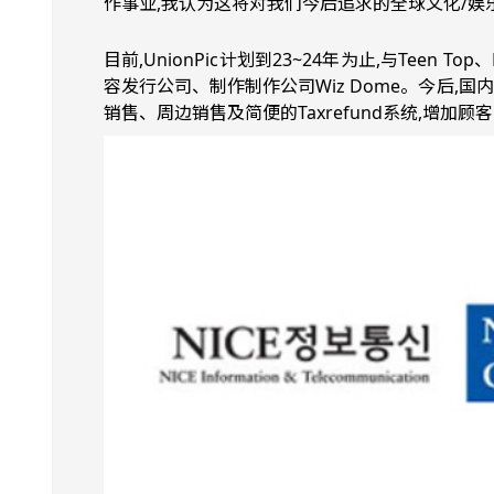
作事业,我认为这将对我们今后追求的全球文化/娱
目前,UnionPic计划到23~24年为止,与Teen 
容发行公司、制作制作公司Wiz Dome。
今后,国内
销售、周边销售及简便的Taxrefund系统,增加顾