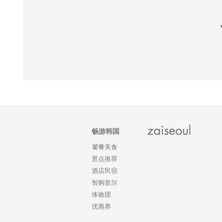
畅游韩国
饕餮美食
景点推荐
酒店民宿
智购首尔
体验团
优惠券