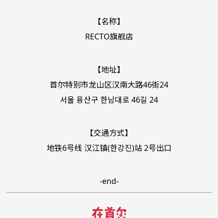
【名称】
RECTO旗舰店
【地址】
首尔特别市龙山区汉南大路46街24
서울 용산구 한남대로 46길 24
【交通方式】
地铁6号线 汉江镇(한강진)站 2号出口
-end-