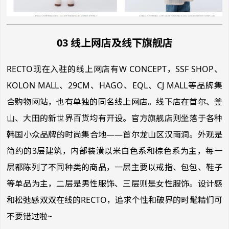
03 线上网店及线下旗舰店
RECTO现在入驻的线上网店有W CONCEPT，SSF SHOP、
KOLON MALL、29CM、HAGO、EQL、CJ MALL等品牌集
合购物网站，也有单独的同名线上网店。线下店在首尔、釜
山、大田的新世界百货均有开设。官方旗舰店则坐落于各种
韩国小众品牌的时尚集合地——首尔龙山区汉南洞。外观是
简约的3层建筑，内部装潢以米白色系和棕色系为主，每一
层都陈列了不同种类的商品，一层主要以戒指、包包、鞋子
等单品为主，二层是男性服饰、三层则是女性服饰。设计感
和松弛感双双在线的RECTO，追求个性和破界的时髦精们可
不要错过啦~