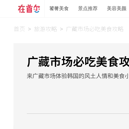
饕餮美食
景点推荐
美容美颜
首页
>
旅游攻略
>
广藏市场必吃美食攻略
广藏市场必吃美食
来广藏市场体验韩国的风土人情和美食