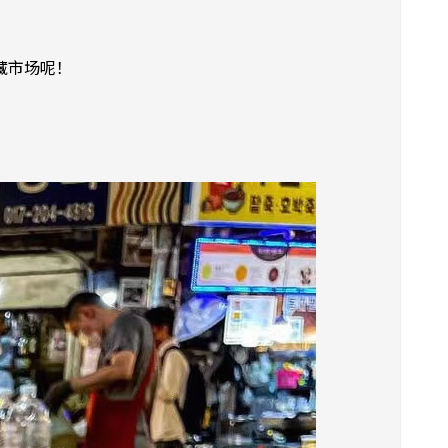
藏市场呢！