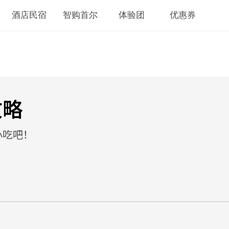
酒店民宿
智购首尔
体验团
优惠券
攻略
小吃吧！