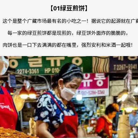
【01绿豆煎饼】
，这个是整个广藏市场最有名的小吃之一！据说它的起源就在广
每一家的绿豆煎饼都是现煎的，绿豆饼外面炸的脆脆的，
肉饼也是一口下去满满的都在嘴里，强烈安利和米酒一起哦！