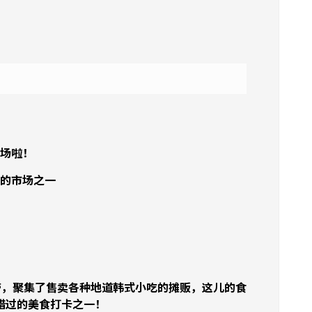
场啦！
的市场之一
；
带，聚集了售卖各种地道韩式小吃的摊贩，这儿的食
错过的美食打卡之一！