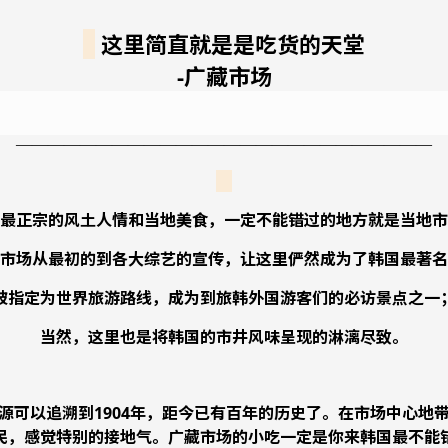
这里简直就是是吃货的天堂
-广藏市场
——————————————————————————
■
最正宗的风土人情和当地美食，一定不能错过的地方就是当地市
市场从最初的到各大综艺的宣传，让这里俨然成为了韩国最著名
被指定为世界旅游路线，成为到旅韩外国游客们的必访景点之一
当然，这里也是将韩国的市井风味呈现的淋漓尽致。
源可以追溯到1904年，距今已有百年的历史了。在市场中心地
民，感觉特别的接地气。广藏市场的小吃一定是你来韩国最不能