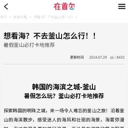
首页
>
旅游攻略
>
想看海？不去釜山怎么行！！
想看海？不去釜山怎么行！！
暑假釜山必打卡地推荐
更新时间
2024.07.29
: 8432
韩国的海滨之城-釜山
暑假怎么玩？釜山必打卡地推荐
探索韩国的明珠之城，来一场令人难忘的釜山之旅！沿着釜
山的海滨散步，感受迷人的海风和壮丽的海景，海雾弥漫