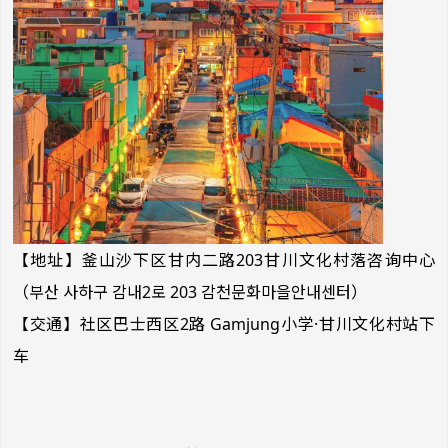
【地址】釜山沙下区甘内二路203甘川文化村落咨询中心
（부산 사하구 감내2로 203 감천문화마을안내센터）
【交通】社区巴士西区2路 Gamjung小学·甘川文化村站下
车