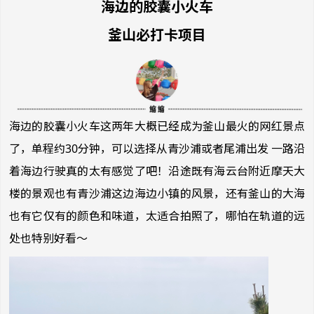
海边的胶囊小火车
釜山必打卡项目
海边的胶囊小火车这两年大概已经成为釜山最火的网红景点
了，单程约30分钟，可以选择从青沙浦或者尾浦出发 一路沿
着海边行驶真的太有感觉了吧！沿途既有海云台附近摩天大
楼的景观也有青沙浦这边海边小镇的风景，还有釜山的大海
也有它仅有的颜色和味道，太适合拍照了，哪怕在轨道的远
处也特别好看～