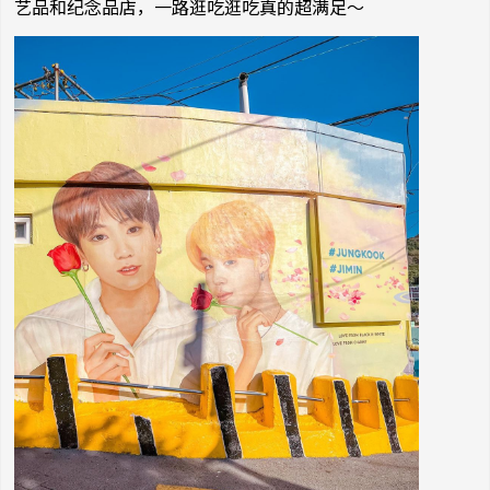
艺品和纪念品店，一路逛吃逛吃真的超满足～