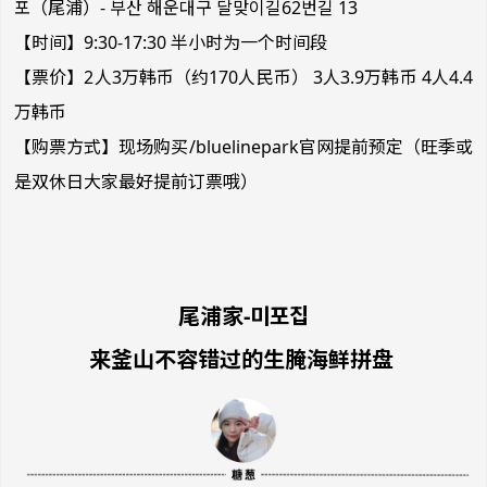
포（尾浦）- 부산 해운대구 달맞이길62번길 13
【时间】9:30-17:30 半小时为一个时间段
【票价】2人3万韩币（约170人民币） 3人3.9万韩币 4人4.4
万韩币
【购票方式】现场购买/bluelinepark官网提前预定（旺季或
是双休日大家最好提前订票哦）
尾浦家-미포집
来釜山不容错过的生腌海鲜拼盘