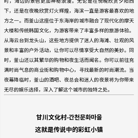
时，海边的景色更加神秘浪漫。无论是在傍晚欣赏夕阳西
下，还是在夜晚欣赏灯火辉煌，海滨一直是游客最喜欢的地
方之一。而釜山这座位于东海岸的城市融合了现代化的摩天
大楼和传统韩国文化，为游客带来了丰富多样的旅游体验。
从海云台到龙头山，这些地方提供了迷人的海滩、壮观的风
景和丰富的户外活动，让你可以尽情享受大自然的美妙。同
时，釜山还以其繁华的购物和夜生活而闻名。你可以前往充
满时尚气息的商业街和购物中心，寻找最新的时尚潮流。当
夜幕降临时，釜山的酒吧、夜总会和迷人的夜景将为你带来
无尽的娱乐选择，深入了解这个城市的独特之处。
甘川文化村-
간천문화마을
这就是传说中的彩虹小镇