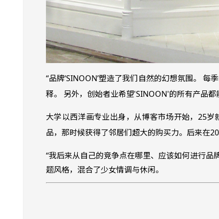
“品牌‘SINOON’塑造了我们自然的幻想氛围
释。 另外，创始者业希望'SINOON'的所有产品
大学以西洋画专业出身，从博客市场开始，25岁就推
品，那时候获得了邻居们超大的购买力。
后来在2
“我后来从自己的竞争点在哪里、应该如何进行品牌
题风格，混合了少女情调与休闲。