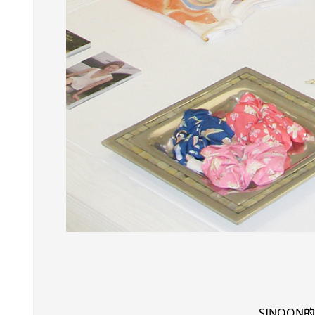
SINOON
的