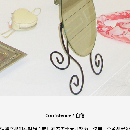
Confidence / 自信
独特产品们在时尚方面具有着无需太过努力，仅用一个单品就能