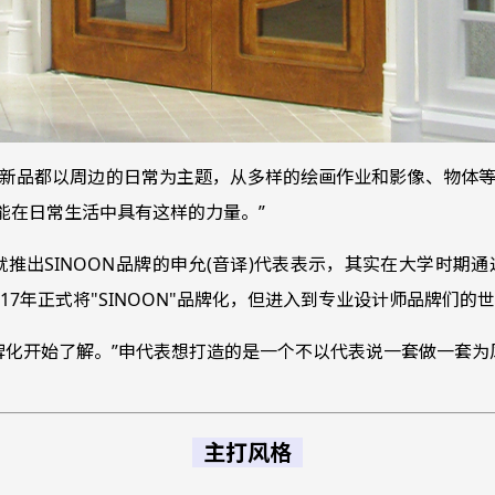
。 每季新品都以周边的日常为主题，从多样的绘画作业和影像、物
都能在日常生活中具有这样的力量。”
出SINOON品牌的申允(音译)代
表表示，其实在大学时期通
017年正式将"SINOON"品牌化，但进入到专业设计师品牌们
化开始了解。”
申代表想打造的是一个不以代表说一套做一套为风
主打风格