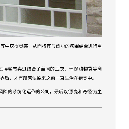
体等等中获得灵感，从而将其与首尔的氛围结合进行重
过博客有卖过结合了丝网的卫衣、环保购物袋等商
的世界后，才有所感悟原来之前一直生活在错觉中。
险的系统化运作的公司，最后以‘漂亮和奇怪’为主