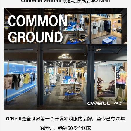
Common Ground
的运动服饰品牌
O'Neill
O'Neill
是全世界第一个开发冲浪服的品牌，至今已有70年
的历史，畅销50多个国家