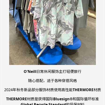
O'Neill
日常休闲服饰主打轻便旅行
随心搭配，适于各种穿搭风格
2024年秋冬新品部分服饰材质使用高性能
THERMORE
材质
THERMORE
材质是获得国际
Bluesign®
和国际循环标准
Global Recycle Standard
的环保材料