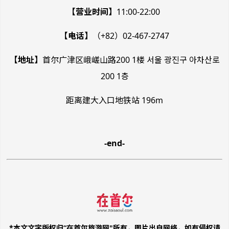
【营业时间】
11:00-22:00
【电话】
（+82）02-467-2747
【地址】
首尔广津区峨嵯山路200 1楼 서울 광진구 아차산로
200 1층
距离建大入口地铁站 196m
-end-
*本文文字版权归“在首尔旅游网"所有，图片出自网络，如有侵权请